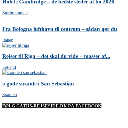
Hotel i Cambridge – de bedste steder at bo 2026
Storbritannien
Fra Bologna lufthavn til centrum – sådan gør du
Italien
Rejser til Riga – det skal du vide + masser af...
Letland
5 gode strande i San Sebastian
Spanien
FØLG GATHS-REJSESIDE.DK PÅ FACEBOOK