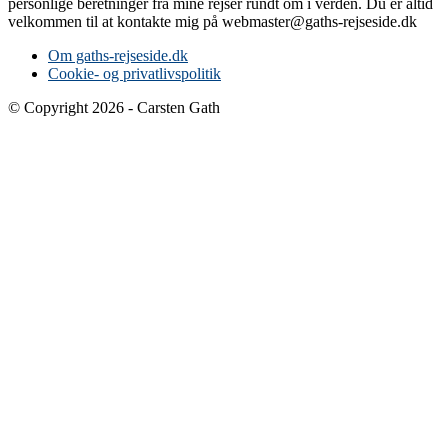
personlige beretninger fra mine rejser rundt om i verden. Du er altid
velkommen til at kontakte mig på webmaster@gaths-rejseside.dk
Om gaths-rejseside.dk
Cookie- og privatlivspolitik
© Copyright 2026 - Carsten Gath