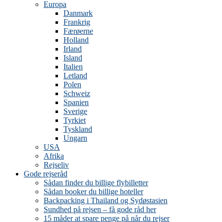
Europa
Danmark
Frankrig
Færøerne
Holland
Irland
Island
Italien
Letland
Polen
Schweiz
Spanien
Sverige
Tyrkiet
Tyskland
Ungarn
USA
Afrika
Rejseliv
Gode rejseråd
Sådan finder du billige flybilletter
Sådan booker du billige hoteller
Backpacking i Thailand og Sydøstasien
Sundhed på rejsen – få gode råd her
15 måder at spare penge på når du rejser