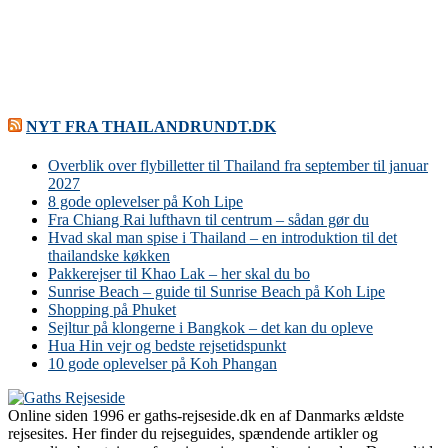
NYT FRA THAILANDRUNDT.DK
Overblik over flybilletter til Thailand fra september til januar
2027
8 gode oplevelser på Koh Lipe
Fra Chiang Rai lufthavn til centrum – sådan gør du
Hvad skal man spise i Thailand – en introduktion til det
thailandske køkken
Pakkerejser til Khao Lak – her skal du bo
Sunrise Beach – guide til Sunrise Beach på Koh Lipe
Shopping på Phuket
Sejltur på klongerne i Bangkok – det kan du opleve
Hua Hin vejr og bedste rejsetidspunkt
10 gode oplevelser på Koh Phangan
Online siden 1996 er gaths-rejseside.dk en af Danmarks ældste
rejsesites. Her finder du rejseguides, spændende artikler og