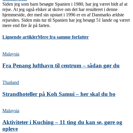
Siden jeg som barn besøgte Spanien i 1980, har jeg været bidt af at
rejse. At jeg også elsker at skrive om det har resulteret i denne
hjemmeside, der med sin opstart i 1996 er en af Danmarks ældste
rejsesites. Siden min tur til Spanien har jeg besøgt 51 lande og været
mere end fire år på farten.
Lignende artikler
Mere fra samme forfatter
Malaysia
Fra Penang lufthavn til centrum – sådan gør du
Thailand
Strandhoteller på Koh Samui – her skal du bo
Malaysia
Aktiviteter i Kuching – 11 ting du kan se, gøre og
opleve