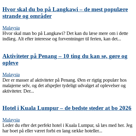
Hvor skal du bo på Langkawi – de mest populære
strande og områder
Malaysia
Hvor skal man bo på Langkawi? Det kan du læse mere om i dette
indlæg. Alt efter interesse og forventninger til ferien, kan det...
Aktiviteter på Penang – 10 ting du kan se, gøre og
opleve
Malaysia
Der er masser af aktiviteter på Penang. Øen er rigtig populær hos
malajerne selv, og det afspejler tydeligt udvalget af oplevelser og
aktiviteter. Der...
Hotel i Kuala Lumpur – de bedste steder at bo 2026
Malaysia
Leder du efter det perfekt hotel i Kuala Lumpur, så læs med her. Jeg
har boet på eller været forbi en lang række hoteller...