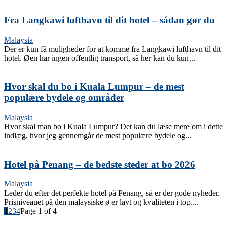
Fra Langkawi lufthavn til dit hotel – sådan gør du
Malaysia
Der er kun få muligheder for at komme fra Langkawi lufthavn til dit
hotel. Øen har ingen offentlig transport, så her kan du kun...
Hvor skal du bo i Kuala Lumpur – de mest
populære bydele og områder
Malaysia
Hvor skal man bo i Kuala Lumpur? Det kan du læse mere om i dette
indlæg, hvor jeg gennemgår de mest populære bydele og...
Hotel på Penang – de bedste steder at bo 2026
Malaysia
Leder du efter det perfekte hotel på Penang, så er der gode nyheder.
Prisniveauet på den malaysiske ø er lavt og kvaliteten i top....
1
2
3
4
Page 1 of 4