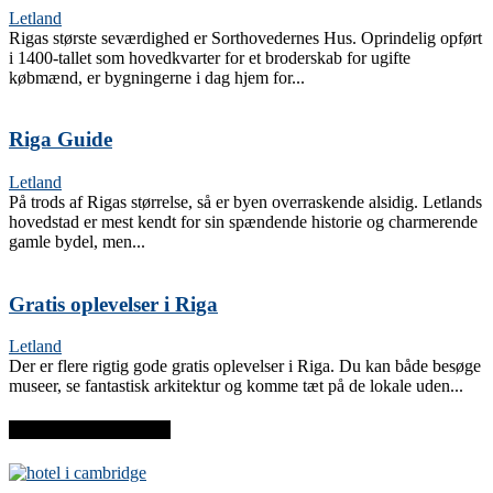
Letland
Rigas største seværdighed er Sorthovedernes Hus. Oprindelig opført
i 1400-tallet som hovedkvarter for et broderskab for ugifte
købmænd, er bygningerne i dag hjem for...
Riga Guide
Letland
På trods af Rigas størrelse, så er byen overraskende alsidig. Letlands
hovedstad er mest kendt for sin spændende historie og charmerende
gamle bydel, men...
Gratis oplevelser i Riga
Letland
Der er flere rigtig gode gratis oplevelser i Riga. Du kan både besøge
museer, se fantastisk arkitektur og komme tæt på de lokale uden...
SENESTE INDLÆG