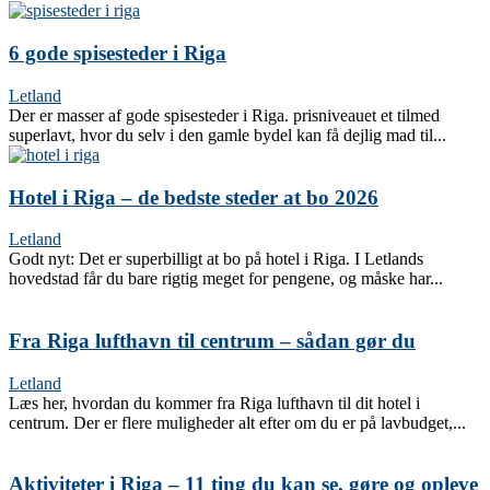
6 gode spisesteder i Riga
Letland
Der er masser af gode spisesteder i Riga. prisniveauet et tilmed
superlavt, hvor du selv i den gamle bydel kan få dejlig mad til...
Hotel i Riga – de bedste steder at bo 2026
Letland
Godt nyt: Det er superbilligt at bo på hotel i Riga. I Letlands
hovedstad får du bare rigtig meget for pengene, og måske har...
Fra Riga lufthavn til centrum – sådan gør du
Letland
Læs her, hvordan du kommer fra Riga lufthavn til dit hotel i
centrum. Der er flere muligheder alt efter om du er på lavbudget,...
Aktiviteter i Riga – 11 ting du kan se, gøre og opleve