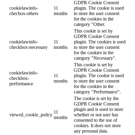
GDPR Cookie Consent
cookielawinfo-
11
plugin. The cookie is used
checbox-others
months
to store the user consent
for the cookies in the
category "Other.
This cookie is set by
GDPR Cookie Consent
cookielawinfo-
11
plugin. The cookies is used
checkbox-necessary
months
to store the user consent
for the cookies in the
category "Necessary".
This cookie is set by
GDPR Cookie Consent
cookielawinfo-
11
plugin. The cookie is used
checkbox-
months
to store the user consent
performance
for the cookies in the
category "Performance".
The cookie is set by the
GDPR Cookie Consent
plugin and is used to store
11
viewed_cookie_policy
whether or not user has
months
consented to the use of
cookies. It does not store
any personal data.