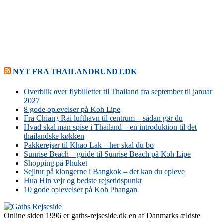
NYT FRA THAILANDRUNDT.DK
Overblik over flybilletter til Thailand fra september til januar
2027
8 gode oplevelser på Koh Lipe
Fra Chiang Rai lufthavn til centrum – sådan gør du
Hvad skal man spise i Thailand – en introduktion til det
thailandske køkken
Pakkerejser til Khao Lak – her skal du bo
Sunrise Beach – guide til Sunrise Beach på Koh Lipe
Shopping på Phuket
Sejltur på klongerne i Bangkok – det kan du opleve
Hua Hin vejr og bedste rejsetidspunkt
10 gode oplevelser på Koh Phangan
Online siden 1996 er gaths-rejseside.dk en af Danmarks ældste