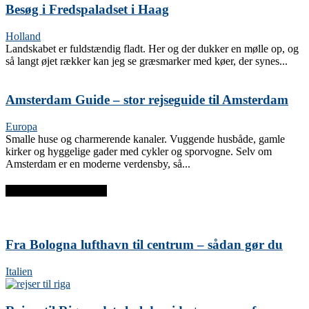
Besøg i Fredspaladset i Haag
Holland
Landskabet er fuldstændig fladt. Her og der dukker en mølle op, og
så langt øjet rækker kan jeg se græsmarker med køer, der synes...
Amsterdam Guide – stor rejseguide til Amsterdam
Europa
Smalle huse og charmerende kanaler. Vuggende husbåde, gamle
kirker og hyggelige gader med cykler og sporvogne. Selv om
Amsterdam er en moderne verdensby, så...
SENESTE INDLÆG
Fra Bologna lufthavn til centrum – sådan gør du
Italien