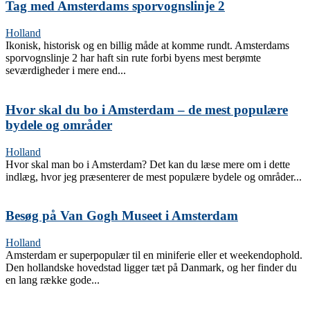
Tag med Amsterdams sporvognslinje 2
Holland
Ikonisk, historisk og en billig måde at komme rundt. Amsterdams
sporvognslinje 2 har haft sin rute forbi byens mest berømte
seværdigheder i mere end...
Hvor skal du bo i Amsterdam – de mest populære
bydele og områder
Holland
Hvor skal man bo i Amsterdam? Det kan du læse mere om i dette
indlæg, hvor jeg præsenterer de mest populære bydele og områder...
Besøg på Van Gogh Museet i Amsterdam
Holland
Amsterdam er superpopulær til en miniferie eller et weekendophold.
Den hollandske hovedstad ligger tæt på Danmark, og her finder du
en lang række gode...