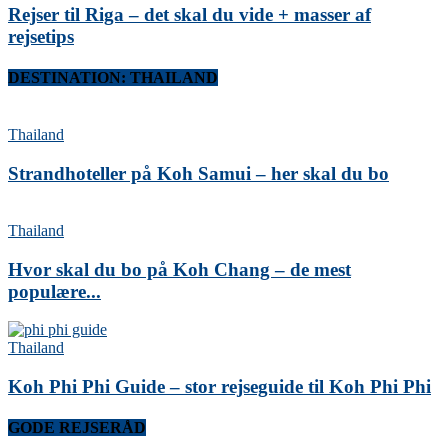
Rejser til Riga – det skal du vide + masser af
rejsetips
DESTINATION: THAILAND
Thailand
Strandhoteller på Koh Samui – her skal du bo
Thailand
Hvor skal du bo på Koh Chang – de mest
populære...
Thailand
Koh Phi Phi Guide – stor rejseguide til Koh Phi Phi
GODE REJSERÅD