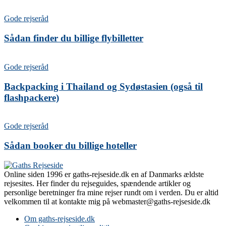
Gode rejseråd
Sådan finder du billige flybilletter
Gode rejseråd
Backpacking i Thailand og Sydøstasien (også til
flashpackere)
Gode rejseråd
Sådan booker du billige hoteller
Online siden 1996 er gaths-rejseside.dk en af Danmarks ældste
rejsesites. Her finder du rejseguides, spændende artikler og
personlige beretninger fra mine rejser rundt om i verden. Du er altid
velkommen til at kontakte mig på webmaster@gaths-rejseside.dk
Om gaths-rejseside.dk