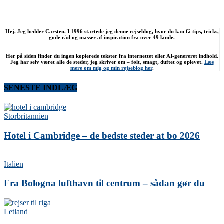
Hej. Jeg hedder Carsten. I 1996 startede jeg denne rejseblog, hvor du kan få tips, tricks,
gode råd og masser af inspiration fra over 49 lande.
Her på siden finder du ingen kopierede tekster fra internettet eller AI-genereret indhold.
Jeg har selv været alle de steder, jeg skriver om – følt, smagt, duftet og oplevet.
Læs
mere om mig og min rejseblog her
.
SENESTE INDLÆG
Storbritannien
Hotel i Cambridge – de bedste steder at bo 2026
Italien
Fra Bologna lufthavn til centrum – sådan gør du
Letland