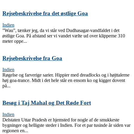
Rejsebeskrivelse fra det østlige Goa
Indien
”Wau”, tænker jeg, da vi står ved Dudhasagar-vandfaldet i det
østlige Goa. På afstand ser vi vandet vælte ud over klipperne 310
meter oppe...
Rejsebeskrivelse fra Goa
Indien
Røgelse og farverige sarier. Hippier med dreadlocks og i højttalerne
høj goa-trance. Midt i det hele står en ensom ko og kigger dovent
på...
Besøg i Taj Mahal og Det Røde Fort
Indien
Delstaten Uttar Pradesh er hjemsted for nogle af de smukkeste
bygninger og helligste steder i Indien. For et par tusinde år siden var
regionen en...