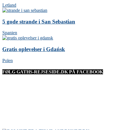
Letland
5 gode strande i San Sebastian
Spanien
Gratis oplevelser i Gdańsk
Polen
FØLG GATHS-REJSESIDE.DK PÅ FACEBOOK