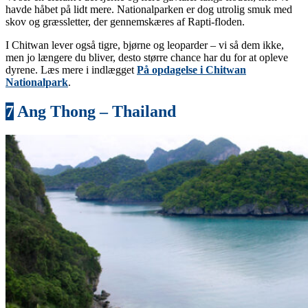
havde håbet på lidt mere. Nationalparken er dog utrolig smuk med
skov og græssletter, der gennemskæres af Rapti-floden.
I Chitwan lever også tigre, bjørne og leoparder – vi så dem ikke,
men jo længere du bliver, desto større chance har du for at opleve
dyrene. Læs mere i indlægget
På opdagelse i Chitwan
Nationalpark
.
7
Ang Thong – Thailand