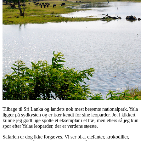
Tilbage til Sri Lanka og landets nok mest berømte nationalpark. Yala
ligger på sydkysten og er især kendt for sine leoparder. Jo, i kikkert
kunne jeg godt lige spotte et eksemplar i et træ, men ellers så jeg kun
spor efter Yalas leoparder, der er verdens største.
Safarien er dog ikke forgæves. Vi ser bl.a. elefanter, krokodiller,