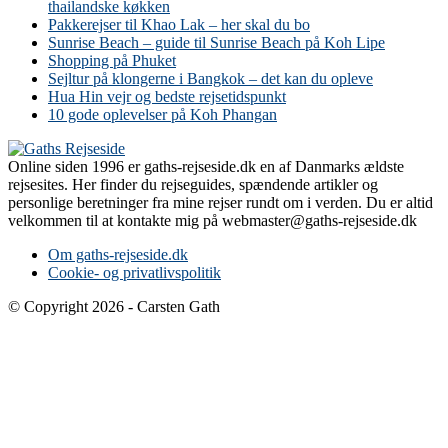
thailandske køkken
Pakkerejser til Khao Lak – her skal du bo
Sunrise Beach – guide til Sunrise Beach på Koh Lipe
Shopping på Phuket
Sejltur på klongerne i Bangkok – det kan du opleve
Hua Hin vejr og bedste rejsetidspunkt
10 gode oplevelser på Koh Phangan
Online siden 1996 er gaths-rejseside.dk en af Danmarks ældste
rejsesites. Her finder du rejseguides, spændende artikler og
personlige beretninger fra mine rejser rundt om i verden. Du er altid
velkommen til at kontakte mig på webmaster@gaths-rejseside.dk
Om gaths-rejseside.dk
Cookie- og privatlivspolitik
© Copyright 2026 - Carsten Gath