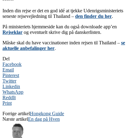
Inden din rejse er det en god idé at tjekke Udenrigsministeriets
seneste rejsevejledning til Thailand –
den finder du her
.
På ministeriets hjemmeside kan du også downloade app’en
Rejseklar
og eventuelt skrive dig på danskerlisten.
Måske skal du have vaccinationer inden rejsen til Thailand –
se
aktuelle anbefalinger her
.
Del
Facebook
Email
Pinterest
Twitter
Linkedin
WhatsApp
ReddIt
Print
Forrige artikel
Hongkong Guide
Næste artikel
En dag på Hven