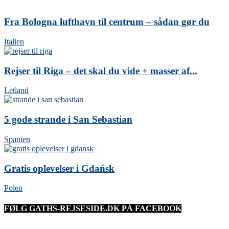
Fra Bologna lufthavn til centrum – sådan gør du
Italien
Rejser til Riga – det skal du vide + masser af...
Letland
5 gode strande i San Sebastian
Spanien
Gratis oplevelser i Gdańsk
Polen
FØLG GATHS-REJSESIDE.DK PÅ FACEBOOK