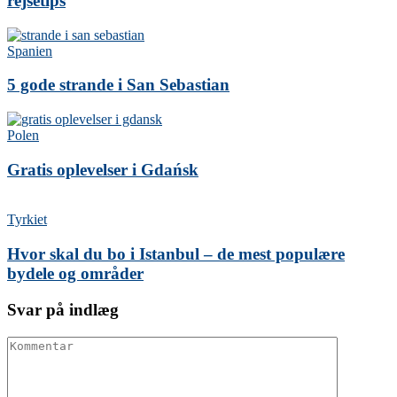
rejsetips
Spanien
5 gode strande i San Sebastian
Polen
Gratis oplevelser i Gdańsk
Tyrkiet
Hvor skal du bo i Istanbul – de mest populære
bydele og områder
Svar på indlæg