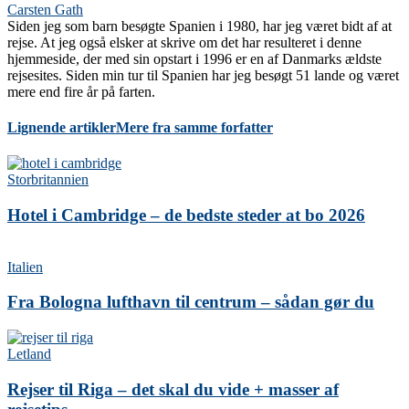
Carsten Gath
Siden jeg som barn besøgte Spanien i 1980, har jeg været bidt af at
rejse. At jeg også elsker at skrive om det har resulteret i denne
hjemmeside, der med sin opstart i 1996 er en af Danmarks ældste
rejsesites. Siden min tur til Spanien har jeg besøgt 51 lande og været
mere end fire år på farten.
Lignende artikler
Mere fra samme forfatter
Storbritannien
Hotel i Cambridge – de bedste steder at bo 2026
Italien
Fra Bologna lufthavn til centrum – sådan gør du
Letland
Rejser til Riga – det skal du vide + masser af