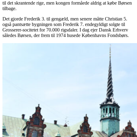
til det skrantende rige, men kongen formåede aldrig at købe Børsen
tilbage.
Det gjorde Frederik 3. til gengæld, men senere måtte Christian 5.
også pantsætte bygningen som Frederik 7. endegyldigt solgte til
Grosserer-socitetet for 70.000 rigsdaler. I dag ejer Dansk Erhverv
således Børsen, der frem til 1974 husede Københavns Fondsbørs.