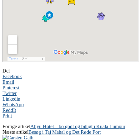
Del
Facebook
Email
Pinterest
Twitter
Linkedin
WhatsApp
ReddIt
Print
Forrige artikel
Ahyu Hotel – bo godt og billigt i Kuala Lumpur
Næste artikel
Besøg i Taj Mahal og Det Røde Fort