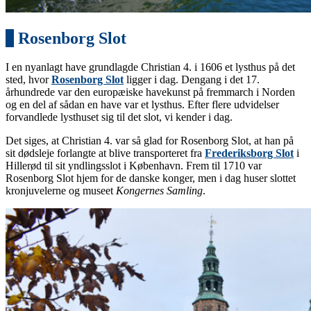
7
Rosenborg Slot
I en nyanlagt have grundlagde Christian 4. i 1606 et lysthus på det
sted, hvor
Rosenborg Slot
ligger i dag. Dengang i det 17.
århundrede var den europæiske havekunst på fremmarch i Norden
og en del af sådan en have var et lysthus. Efter flere udvidelser
forvandlede lysthuset sig til det slot, vi kender i dag.
Det siges, at Christian 4. var så glad for Rosenborg Slot, at han på
sit dødsleje forlangte at blive transporteret fra
Frederiksborg Slot
i
Hillerød til sit yndlingsslot i København. Frem til 1710 var
Rosenborg Slot hjem for de danske konger, men i dag huser slottet
kronjuvelerne og museet
Kongernes Samling
.