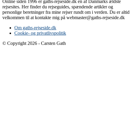
Online siden 1996 er gaths-rejseside.dk en af Danmarks ældste
rejsesites. Her finder du rejseguides, spændende artikler og
personlige beretninger fra mine rejser rundt om i verden. Du er altid
velkommen til at kontakte mig på webmaster@gaths-rejseside.dk
Om gaths-rejseside.dk
Cookie- og privatlivspolitik
© Copyright 2026 - Carsten Gath