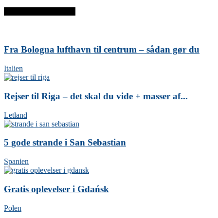
SENESTE INDLÆG
Fra Bologna lufthavn til centrum – sådan gør du
Italien
Rejser til Riga – det skal du vide + masser af...
Letland
5 gode strande i San Sebastian
Spanien
Gratis oplevelser i Gdańsk
Polen