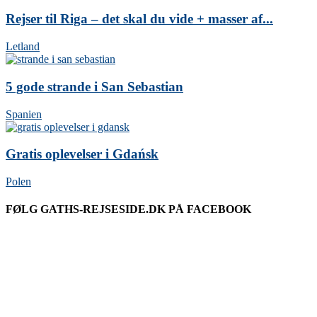
Rejser til Riga – det skal du vide + masser af...
Letland
5 gode strande i San Sebastian
Spanien
Gratis oplevelser i Gdańsk
Polen
FØLG GATHS-REJSESIDE.DK PÅ FACEBOOK