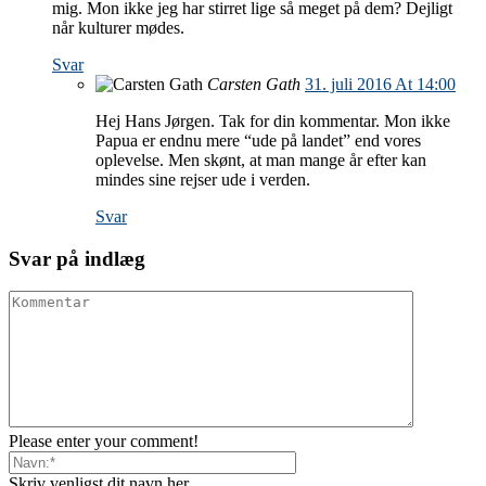
mig. Mon ikke jeg har stirret lige så meget på dem? Dejligt
når kulturer mødes.
Svar
Carsten Gath
31. juli 2016 At 14:00
Hej Hans Jørgen. Tak for din kommentar. Mon ikke
Papua er endnu mere “ude på landet” end vores
oplevelse. Men skønt, at man mange år efter kan
mindes sine rejser ude i verden.
Svar
Svar på indlæg
Please enter your comment!
Skriv venligst dit navn her