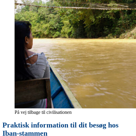
På vej tilbage til civilisationen
Praktisk information til dit besøg hos
Iban-stammen