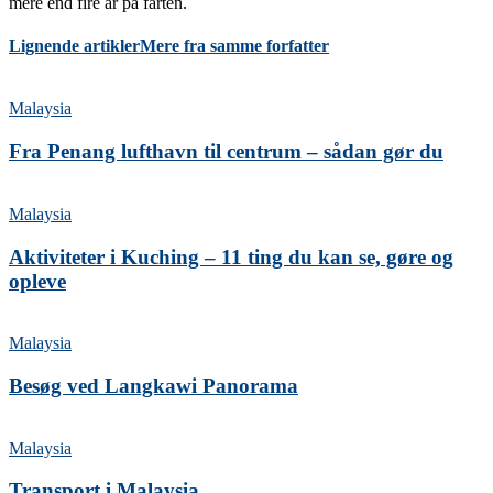
mere end fire år på farten.
Lignende artikler
Mere fra samme forfatter
Malaysia
Fra Penang lufthavn til centrum – sådan gør du
Malaysia
Aktiviteter i Kuching – 11 ting du kan se, gøre og
opleve
Malaysia
Besøg ved Langkawi Panorama
Malaysia
Transport i Malaysia