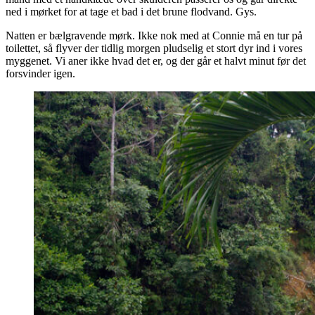
ned i mørket for at tage et bad i det brune flodvand. Gys.
Natten er bælgravende mørk. Ikke nok med at Connie må en tur på
toilettet, så flyver der tidlig morgen pludselig et stort dyr ind i vores
myggenet. Vi aner ikke hvad det er, og der går et halvt minut før det
forsvinder igen.