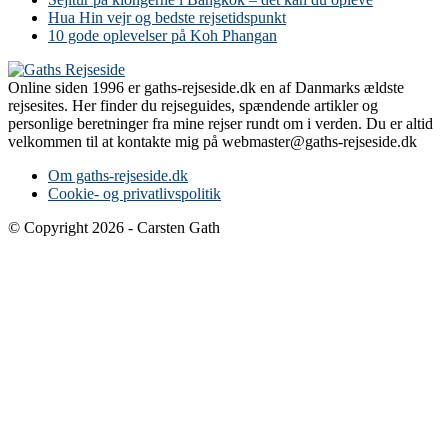
Hua Hin vejr og bedste rejsetidspunkt
10 gode oplevelser på Koh Phangan
Online siden 1996 er gaths-rejseside.dk en af Danmarks ældste
rejsesites. Her finder du rejseguides, spændende artikler og
personlige beretninger fra mine rejser rundt om i verden. Du er altid
velkommen til at kontakte mig på webmaster@gaths-rejseside.dk
Om gaths-rejseside.dk
Cookie- og privatlivspolitik
© Copyright 2026 - Carsten Gath