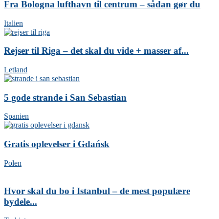
Fra Bologna lufthavn til centrum – sådan gør du
Italien
Rejser til Riga – det skal du vide + masser af...
Letland
5 gode strande i San Sebastian
Spanien
Gratis oplevelser i Gdańsk
Polen
Hvor skal du bo i Istanbul – de mest populære
bydele...