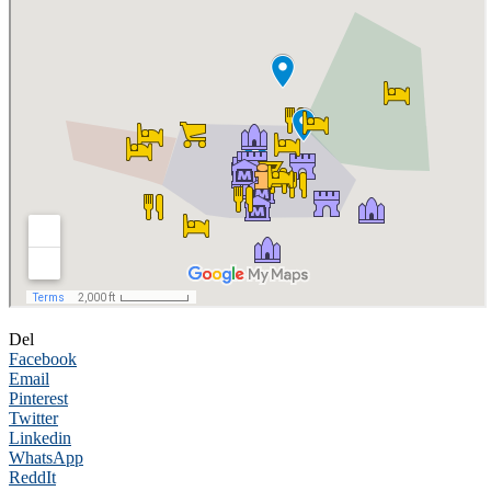
Del
Facebook
Email
Pinterest
Twitter
Linkedin
WhatsApp
ReddIt