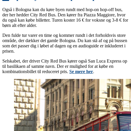
Også i Bologna kan du køre byen rundt med hop-on hop-off bus,
der her hedder City Red Bus. Den kører fra Piazza Maggiore, hvor
du også kan købe billetter. Turen koster 16 € for voksne og 3-8 € for
børn alt efter alder.
Den fulde tur varer en time og kommer rundt i det forholdsvis store
område, der dækker det gamle Bologna. Du kan stå af og på bussen
som det passer dig i løbet af dagen og en audioguide er inkluderet i
prisen.
Selskabet, der driver City Red Bus kører også San Luca Express op
til basilikaen af samme navn. Der er mulighed for at købe en
kombinationsbillet til reduceret pris.
Se mere her
.