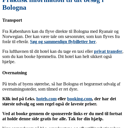
Bologna
Transport
Fra København kan du flyve direkte til Bologna med Ryanair og
Norwegian. Der kan være tale om sæsonruter, som kun flyves fra
forår til efterår.
Søg og sammenlign flybilletter her
.
Fra lufthavnen til dit hotel kan du tage en taxi eller
privat transfer
,
som du kan booke hjemmefra. Dit hotel kan helt sikkert også
hjælpe.
Overnatning
På trods af byens størrelse, så har Bologna et begrænset udvalg af
overnatningssteder, som tilmed er ret dyre.
Klik ind på f.eks.
hotels.com
eller
booking.com
, der har det
største udvalg og som regel også de laveste priser.
Ved at booke gennem de sponserede links er du med til fortsat
at holde denne side gratis for alle. Tak for din hjælp.