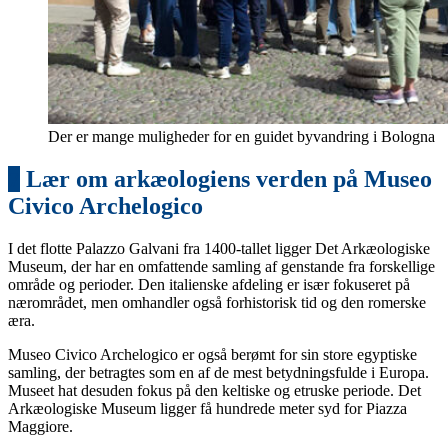
Der er mange muligheder for en guidet byvandring i Bologna
7
Lær om arkæologiens verden på Museo
Civico Archelogico
I det flotte Palazzo Galvani fra 1400-tallet ligger Det Arkæologiske
Museum, der har en omfattende samling af genstande fra forskellige
område og perioder. Den italienske afdeling er især fokuseret på
nærområdet, men omhandler også forhistorisk tid og den romerske
æra.
Museo Civico Archelogico er også berømt for sin store egyptiske
samling, der betragtes som en af de mest betydningsfulde i Europa.
Museet hat desuden fokus på den keltiske og etruske periode. Det
Arkæologiske Museum ligger få hundrede meter syd for Piazza
Maggiore.