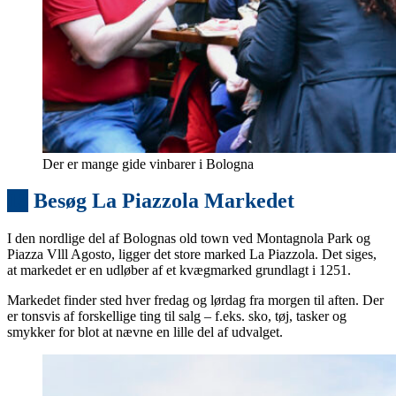
Der er mange gide vinbarer i Bologna
13
Besøg La Piazzola Markedet
I den nordlige del af Bolognas old town ved Montagnola Park og
Piazza Vlll Agosto, ligger det store marked La Piazzola. Det siges,
at markedet er en udløber af et kvægmarked grundlagt i 1251.
Markedet finder sted hver fredag og lørdag fra morgen til aften. Der
er tonsvis af forskellige ting til salg – f.eks. sko, tøj, tasker og
smykker for blot at nævne en lille del af udvalget.