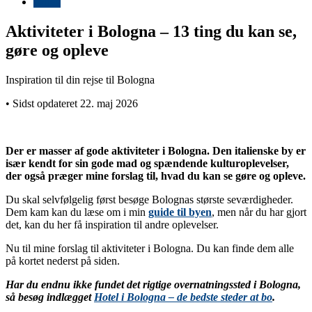
Italien
Aktiviteter i Bologna – 13 ting du kan se,
gøre og opleve
Inspiration til din rejse til Bologna
• Sidst opdateret 22. maj 2026
Der er masser af gode aktiviteter i Bologna. Den italienske by er
især kendt for sin gode mad og spændende kulturoplevelser,
der også præger mine forslag til, hvad du kan se gøre og opleve.
Du skal selvfølgelig først besøge Bolognas største seværdigheder.
Dem kam kan du læse om i min
guide til byen
, men når du har gjort
det, kan du her få inspiration til andre oplevelser.
Nu til mine forslag til aktiviteter i Bologna. Du kan finde dem alle
på kortet nederst på siden.
Har du endnu ikke fundet det rigtige overnatningssted i Bologna,
så besøg indlægget
Hotel i Bologna – de bedste steder at bo
.