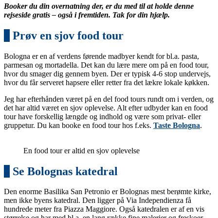
Booker du din overnatning der, er du med til at holde denne
rejseside gratis – også i fremtiden. Tak for din hjælp.
1
Prøv en sjov food tour
Bologna er en af verdens førende madbyer kendt for bl.a. pasta,
parmesan og mortadella. Det kan du lære mere om på en food tour,
hvor du smager dig gennem byen. Der er typisk 4-6 stop undervejs,
hvor du får serveret hapsere eller retter fra det lækre lokale køkken.
Jeg har efterhånden været på en del food tours rundt om i verden, og
det har altid været en sjov oplevelse. Alt efter udbyder kan en food
tour have forskellig længde og indhold og være som privat- eller
gruppetur. Du kan booke en food tour hos f.eks.
Taste Bologna
.
En food tour er altid en sjov oplevelse
2
Se Bolognas katedral
Den enorme Basilika San Petronio er Bolognas mest berømte kirke,
men ikke byens katedral. Den ligger på Via Independienza få
hundrede meter fra Piazza Maggiore. Også katedralen er af en vis
størrelse og har med bl.a. en lang række fine malerier og freskoer