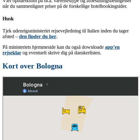
Vær opmærksom på bl.a. værelsestype og afbestillingsbetingelser
når du sammenligner priser på de forskellige hotelbookingsider.
Husk
Tjek udenrigsministeriet rejsevejledning til Italien inden du tager
afsted –
den finder du her
.
På ministeriets hjemmeside kan du også downloade
app’en
rejseklar
og eventuelt skrive dig på danskerlisten.
Kort over Bologna