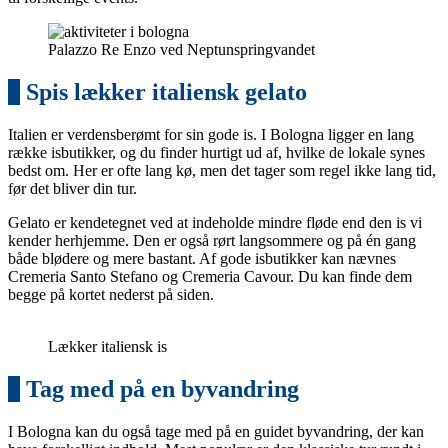
Palazzo Re Enzo ved Neptunspringvandet
5
Spis lækker italiensk gelato
Italien er verdensberømt for sin gode is. I Bologna ligger en lang
række isbutikker, og du finder hurtigt ud af, hvilke de lokale synes
bedst om. Her er ofte lang kø, men det tager som regel ikke lang tid,
før det bliver din tur.
Gelato er kendetegnet ved at indeholde mindre fløde end den is vi
kender herhjemme. Den er også rørt langsommere og på én gang
både blødere og mere bastant. Af gode isbutikker kan nævnes
Cremeria Santo Stefano og Cremeria Cavour. Du kan finde dem
begge på kortet nederst på siden.
Lækker italiensk is
6
Tag med på en byvandring
I Bologna kan du også tage med på en guidet byvandring, der kan