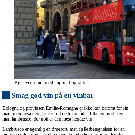
Kør byen rundt med hop-on hop-of bus
12
Smag god vin på en vinbar
Bologna og provinsen Emilia-Romagna er ikke kun berømt for sin
mad, men også den gode vin. I dette område af Italien producerer
man lambrusco, der nok er den mest kendte vin.
Lambrusco er egentlig en druesort, men fællesbetegnelsen for en
mousserende rødvin. Andre meget benyttede druesorter i Emilia