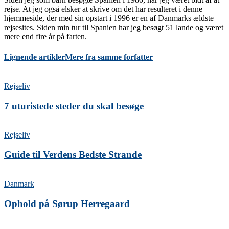
rejse. At jeg også elsker at skrive om det har resulteret i denne
hjemmeside, der med sin opstart i 1996 er en af Danmarks ældste
rejsesites. Siden min tur til Spanien har jeg besøgt 51 lande og været
mere end fire år på farten.
Lignende artikler
Mere fra samme forfatter
Rejseliv
7 uturistede steder du skal besøge
Rejseliv
Guide til Verdens Bedste Strande
Danmark
Ophold på Sørup Herregaard