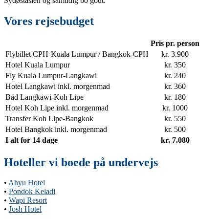
Sydøstasien og samtidig bo godt.
Vores rejsebudget
Pris pr. person
Flybillet CPH-Kuala Lumpur / Bangkok-CPH
kr. 3.900
Hotel Kuala Lumpur
kr. 350
Fly Kuala Lumpur-Langkawi
kr. 240
Hotel Langkawi inkl. morgenmad
kr. 360
Båd Langkawi-Koh Lipe
kr. 180
Hotel Koh Lipe inkl. morgenmad
kr. 1000
Transfer Koh Lipe-Bangkok
kr. 550
Hotel Bangkok inkl. morgenmad
kr. 500
I alt for 14 dage
kr. 7.080
Hoteller vi boede på undervejs
•
Ahyu Hotel
•
Pondok Keladi
•
Wapi Resort
•
Josh Hotel