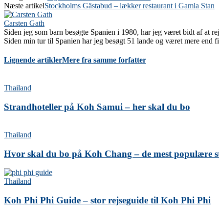
Næste artikel
Stockholms Gästabud – lækker restaurant i Gamla Stan
Carsten Gath
Siden jeg som barn besøgte Spanien i 1980, har jeg været bidt af at rej
Siden min tur til Spanien har jeg besøgt 51 lande og været mere end fir
Lignende artikler
Mere fra samme forfatter
Thailand
Strandhoteller på Koh Samui – her skal du bo
Thailand
Hvor skal du bo på Koh Chang – de mest populære 
Thailand
Koh Phi Phi Guide – stor rejseguide til Koh Phi Phi