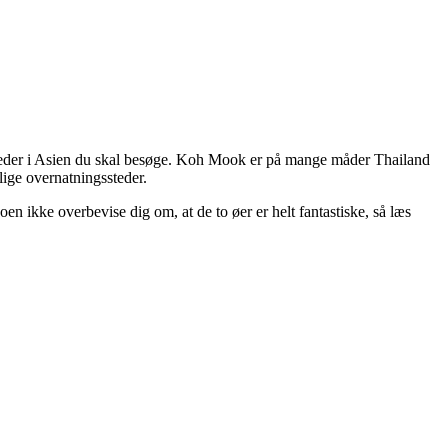
teder i Asien du skal besøge. Koh Mook er på mange måder Thailand
lige overnatningssteder.
ikke overbevise dig om, at de to øer er helt fantastiske, så læs