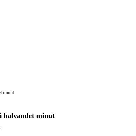
t minut
 halvandet minut
e