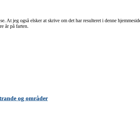
se. At jeg også elsker at skrive om det har resulteret i denne hjemmesid
e år på farten.
strande og områder