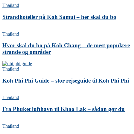
Thailand
Strandhoteller på Koh Samui – her skal du bo
Thailand
Hvor skal du bo på Koh Chang – de mest populære
strande og områder
Thailand
Koh Phi Phi Guide – stor rejseguide til Koh Phi Phi
Thailand
Fra Phuket lufthavn til Khao Lak – sådan gør du
Thailand