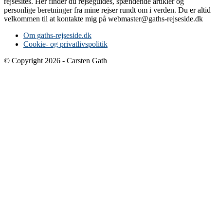
rejsesites. Her finder du rejseguides, spændende artikler og
personlige beretninger fra mine rejser rundt om i verden. Du er altid
velkommen til at kontakte mig på webmaster@gaths-rejseside.dk
Om gaths-rejseside.dk
Cookie- og privatlivspolitik
© Copyright 2026 - Carsten Gath