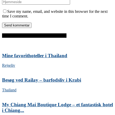
Save my name, email, and website in this browser for the next
time I comment.
FLERE INDLÆG OM THAILAND
Mine favorithoteller i Thailand
Rejseliv
Besøg ved Railay – barfodsliv i Krabi
Thailand
My Chiang Mai Boutique Lodge – et fantastisk hotel
i Chiang...