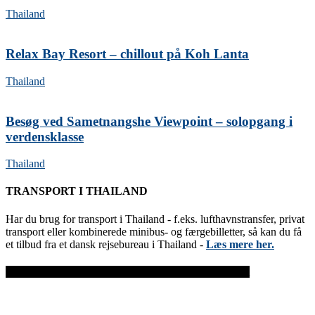
Thailand
Relax Bay Resort – chillout på Koh Lanta
Thailand
Besøg ved Sametnangshe Viewpoint – solopgang i
verdensklasse
Thailand
TRANSPORT I THAILAND
Har du brug for transport i Thailand - f.eks. lufthavnstransfer, privat
transport eller kombinerede minibus- og færgebilletter, så kan du få
et tilbud fra et dansk rejsebureau i Thailand -
Læs mere her.
FØLG GATHS-REJSESIDE.DK PÅ FACEBOOK