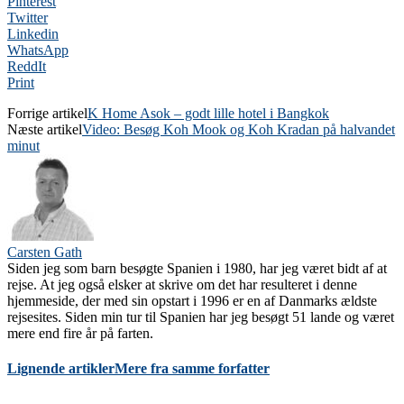
Pinterest
Twitter
Linkedin
WhatsApp
ReddIt
Print
Forrige artikel
K Home Asok – godt lille hotel i Bangkok
Næste artikel
Video: Besøg Koh Mook og Koh Kradan på halvandet
minut
Carsten Gath
Siden jeg som barn besøgte Spanien i 1980, har jeg været bidt af at
rejse. At jeg også elsker at skrive om det har resulteret i denne
hjemmeside, der med sin opstart i 1996 er en af Danmarks ældste
rejsesites. Siden min tur til Spanien har jeg besøgt 51 lande og været
mere end fire år på farten.
Lignende artikler
Mere fra samme forfatter