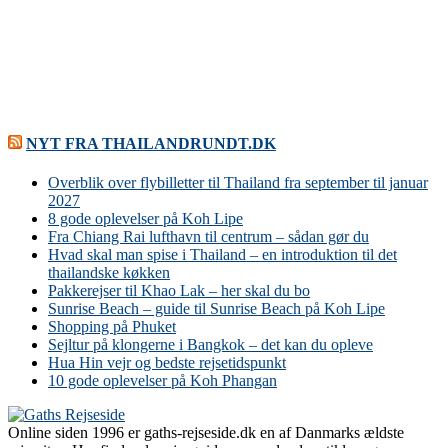
NYT FRA THAILANDRUNDT.DK
Overblik over flybilletter til Thailand fra september til januar
2027
8 gode oplevelser på Koh Lipe
Fra Chiang Rai lufthavn til centrum – sådan gør du
Hvad skal man spise i Thailand – en introduktion til det
thailandske køkken
Pakkerejser til Khao Lak – her skal du bo
Sunrise Beach – guide til Sunrise Beach på Koh Lipe
Shopping på Phuket
Sejltur på klongerne i Bangkok – det kan du opleve
Hua Hin vejr og bedste rejsetidspunkt
10 gode oplevelser på Koh Phangan
Online siden 1996 er gaths-rejseside.dk en af Danmarks ældste