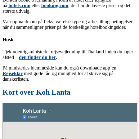
på
hotels.com
eller
booking.com
, der har de laveste priser og det
største udvalg.
Vær opmærksom på f.eks. værelsestype og afbestillingsbetingelser
når du sammenligner priser på de forskellige hotelbookingsider.
Husk
Tjek udenrigsministeriet rejsevejledning til Thailand inden du tager
afsted –
den finder du her
.
På ministeries hjemmeside kan du også downloade app’en
Rejseklar
med gode råd og mulighed for at skrive sig på
danskerlisten.
Kort over Koh Lanta