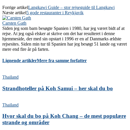
Forrige artikel
Langkawi Guide – stor rejseguide til Langkawi
Næste artikel
5 gode restauranter i Reykjavik
Carsten Gath
Siden jeg som barn besøgte Spanien i 1980, har jeg været bidt af at
rejse. At jeg også elsker at skrive om det har resulteret i denne
hjemmeside, der med sin opstart i 1996 er en af Danmarks ældste
rejsesites. Siden min tur til Spanien har jeg besøgt 51 lande og været
mere end fire år på farten.
Lignende artikler
Mere fra samme forfatter
Thailand
Strandhoteller på Koh Samui – her skal du bo
Thailand
Hvor skal du bo på Koh Chang – de mest populære
strande og områder