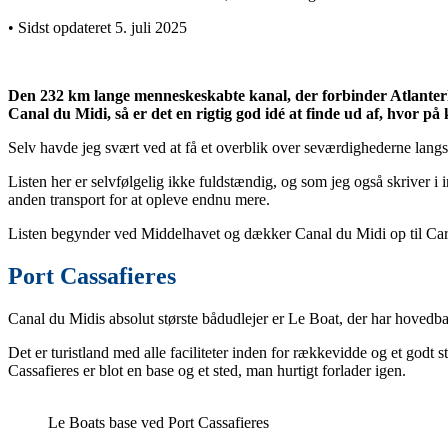
• Sidst opdateret 5. juli 2025
Den 232 km lange menneskeskabte kanal, der forbinder Atlante
Canal du Midi, så er det en rigtig god idé at finde ud af, hvor på k
Selv havde jeg svært ved at få et overblik over seværdighederne lang
Listen her er selvfølgelig ikke fuldstændig, og som jeg også skriver i
anden transport for at opleve endnu mere.
Listen begynder ved Middelhavet og dækker Canal du Midi op til Carc
Port Cassafieres
Canal du Midis absolut største bådudlejer er Le Boat, der har hovedba
Det er turistland med alle faciliteter inden for rækkevidde og et godt 
Cassafieres er blot en base og et sted, man hurtigt forlader igen.
Le Boats base ved Port Cassafieres