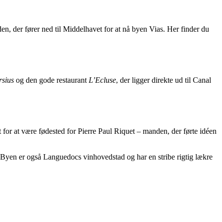
en, der fører ned til Middelhavet for at nå byen Vias. Her finder du
rsius
og den gode restaurant
L’Ecluse
, der ligger direkte ud til Canal
 for at være fødested for Pierre Paul Riquet – manden, der førte idéen
. Byen er også Languedocs vinhovedstad og har en stribe rigtig lækre