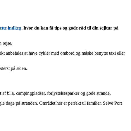
ette indlæg
, hvor du kan få tips og gode råd til din sejltur på
 rejse.
ærkt anbefales at have cykler med ombord og måske benytte taxi eller
derst på siden.
 af bl.a. campingpladser, forlystelsesparker og gode strande.
le dage på stranden. Området her er perfekt til familier. Selve Port