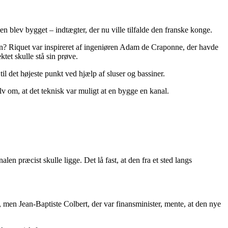
n blev bygget – indtægter, der nu ville tilfalde den franske konge.
alen? Riquet var inspireret af ingeniøren Adam de Craponne, der havde
tet skulle stå sin prøve.
il det højeste punkt ved hjælp af sluser og bassiner.
v om, at det teknisk var muligt at en bygge en kanal.
 præcist skulle ligge. Det lå fast, at den fra et sted langs
, men Jean-Baptiste Colbert, der var finansminister, mente, at den nye