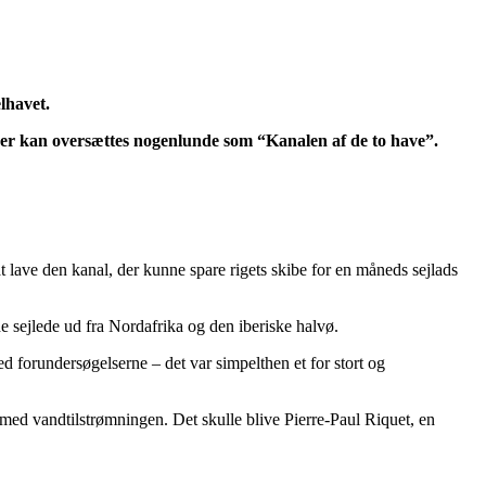
lhavet.
er kan oversættes nogenlunde som “Kanalen af de to have”.
at lave den kanal, der kunne spare rigets skibe for en måneds sejlads
de sejlede ud fra Nordafrika og den iberiske halvø.
 forundersøgelserne – det var simpelthen et for stort og
med vandtilstrømningen. Det skulle blive Pierre-Paul Riquet, en