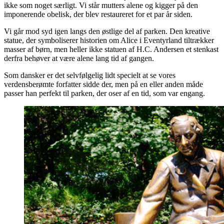
ikke som noget særligt. Vi står mutters alene og kigger på den
imponerende obelisk, der blev restaureret for et par år siden.
Vi går mod syd igen langs den østlige del af parken. Den kreative
statue, der symboliserer historien om Alice i Eventyrland tiltrækker
masser af børn, men heller ikke statuen af H.C. Andersen et stenkast
derfra behøver at være alene lang tid af gangen.
Som dansker er det selvfølgelig lidt specielt at se vores
verdensberømte forfatter sidde der, men på en eller anden måde
passer han perfekt til parken, der oser af en tid, som var engang.