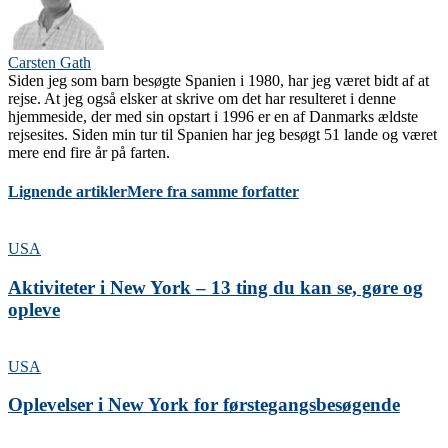
Carsten Gath
Siden jeg som barn besøgte Spanien i 1980, har jeg været bidt af at
rejse. At jeg også elsker at skrive om det har resulteret i denne
hjemmeside, der med sin opstart i 1996 er en af Danmarks ældste
rejsesites. Siden min tur til Spanien har jeg besøgt 51 lande og været
mere end fire år på farten.
Lignende artikler
Mere fra samme forfatter
USA
Aktiviteter i New York – 13 ting du kan se, gøre og
opleve
USA
Oplevelser i New York for førstegangsbesøgende