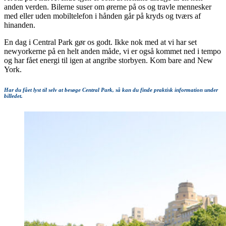
anden verden. Bilerne suser om ørerne på os og travle mennesker
med eller uden mobiltelefon i hånden går på kryds og tværs af
hinanden.
En dag i Central Park gør os godt. Ikke nok med at vi har set
newyorkerne på en helt anden måde, vi er også kommet ned i tempo
og har fået energi til igen at angribe storbyen. Kom bare and New
York.
Har du fået lyst til selv at besøge Central Park, så kan du finde praktisk information under
billedet.