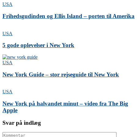
USA
Frihedsgudinden og Ellis Island – porten til Amerika
USA
5 gode oplevelser i New York
USA
New York Guide – stor rejseguide til New York
USA
New York på halvandet minut – video fra The Big
Apple
Svar på indlæg