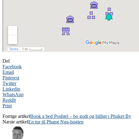
Del
Facebook
Email
Pinterest
Twitter
Linkedin
WhatsApp
ReddIt
Print
Forrige artikel
Book a bed Poshtel – bo godt og billigt i Phuket By
Næste artikel
En tur til Phang Nga-bugten