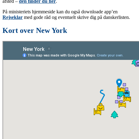
afsted –
den finder du her
.
På ministeriets hjemmeside kan du også downloade app’en
Rejseklar
med gode råd og eventuelt skrive dig på danskerlisten.
Kort over New York