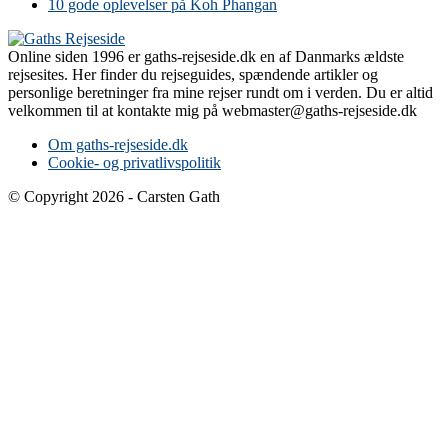
10 gode oplevelser på Koh Phangan
Online siden 1996 er gaths-rejseside.dk en af Danmarks ældste
rejsesites. Her finder du rejseguides, spændende artikler og
personlige beretninger fra mine rejser rundt om i verden. Du er altid
velkommen til at kontakte mig på webmaster@gaths-rejseside.dk
Om gaths-rejseside.dk
Cookie- og privatlivspolitik
© Copyright 2026 - Carsten Gath