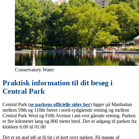
Conservatory Water
Praktisk information til dit besøg i
Central Park
Central Park (
se parkens officielle sider her
) ligger på Manhattan
mellem 59th og 110th Street i nord-sydgående retning og mellem
Central Park West og Fifth Avenue i øst-vest gående retning. Parken
er fire kilometer lang og 800 meter bred. Der er adgang til parken fra
klokken 6.00 til 01.00
Det er en god idé at få fat i et kort over parken. På mange af