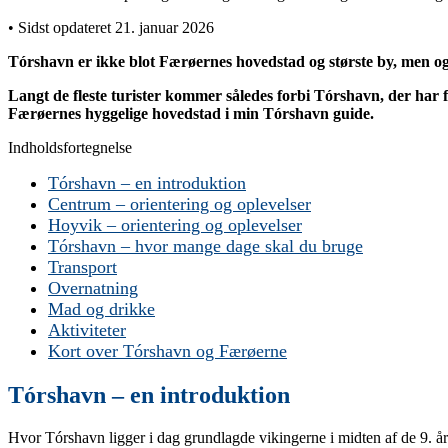
• Sidst opdateret 21. januar 2026
Tórshavn er ikke blot Færøernes hovedstad og største by, men og
Langt de fleste turister kommer således forbi Tórshavn, der har 
Færøernes hyggelige hovedstad i min Tórshavn guide.
Indholdsfortegnelse
Tórshavn – en introduktion
Centrum – orientering og oplevelser
Hoyvik – orientering og oplevelser
Tórshavn – hvor mange dage skal du bruge
Transport
Overnatning
Mad og drikke
Aktiviteter
Kort over Tórshavn og Færøerne
Tórshavn – en introduktion
Hvor Tórshavn ligger i dag grundlagde vikingerne i midten af de 9. år