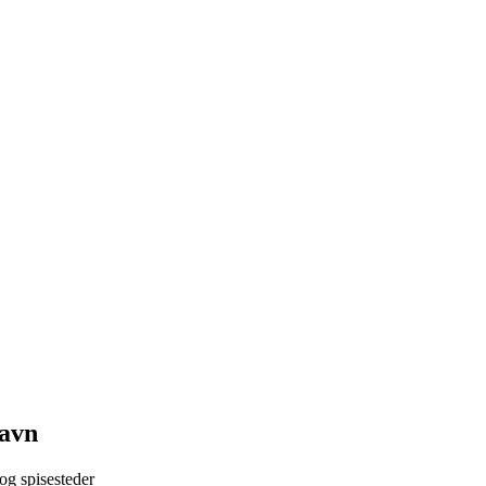
havn
og spisesteder