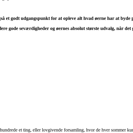
så et godt udgangspunkt for at opleve alt hvad øerne har at byde 
flere gode seværdigheder og øernes absolut største udvalg, når det
hundrede et ting, eller lovgivende forsamling, hvor de hver sommer kun