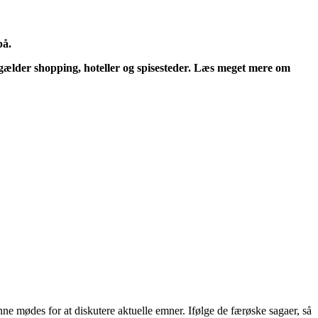
på.
 gælder shopping, hoteller og spisesteder. Læs meget mere om
ne mødes for at diskutere aktuelle emner. Ifølge de færøske sagaer, så