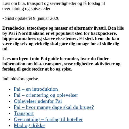
Læs om bl.a. transport og seværdigheder og få forslag til
overnatning og spisesteder
• Sidst opdateret 9. januar 2026
Dreadlocks, tatooshops og masser af alternativ livsstil. Den lille
by Pai i Nordthailand er et populært sted for backpackere,
hippiewannabees og skæve eksistenser. Et sted, hvor du kan
være dig selv og virkelig skal gøre dig umage for at skille dig
ud.
Læs om byen i min Pai guide herunder, hvor du finder
information om bl.a. transport, seværdigheder, aktiviteter og
forslag til gode steder at bo og spise.
Indholdsfortegnelse
Pai – en introduktion
Pai – orientering og oplevelser
Oplevelser udenfor Pai
Pai – hvor mange dage skal du bruge?
Transport
Overnatning – forslag til hoteller
Mad og drikke