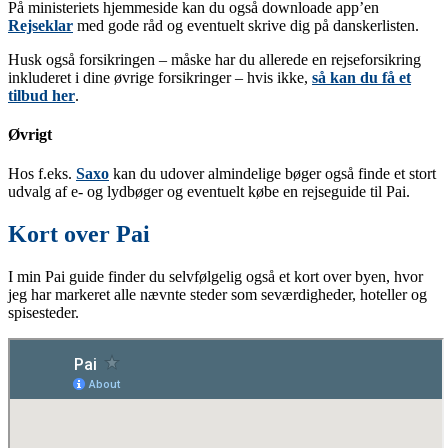
På ministeriets hjemmeside kan du også downloade app’en
Rejseklar
med gode råd og eventuelt skrive dig på danskerlisten.
Husk også forsikringen – måske har du allerede en rejseforsikring
inkluderet i dine øvrige forsikringer – hvis ikke,
så kan du få et
tilbud her
.
Øvrigt
Hos f.eks.
Saxo
kan du udover almindelige bøger også finde et stort
udvalg af e- og lydbøger og eventuelt købe en rejseguide til Pai.
Kort over Pai
I min Pai guide finder du selvfølgelig også et kort over byen, hvor
jeg har markeret alle nævnte steder som seværdigheder, hoteller og
spisesteder.