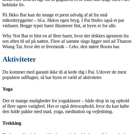
hektiske liv.
På Jikko Bar kan du smage et pænt udvalg af øl fra små
mikrobryggerier – bl.a. Jikkos egen bryg. I Pai findes også et par
vinbarer. Begge typer barer illustrerer fint, at byen er for alle.
Why Not Bar er blot en af flere barer, hvor der drikkes igennem fra
sen aften til ud på natten. Flere af samme slags ligger ned ad Thanon
Wiang Tai, hvor der er livemusik – f.eks. den større Boom bar.
Aktiviteter
Du kommer med garanti ikke til at kede dig i Pai. Udover de mest
populære udflugter, så har byen et væld af aktiviteter.
Yoga
Der er mange muligheder for yogaklasser – både drop in og ophold
af flere ugers varighed. Her er også detoxophold, hvor du kan købe
den fulde pakke med mad, yoga, meditation og vejledning.
Trekking