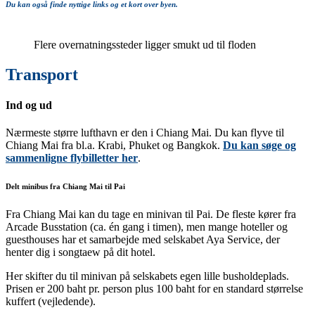
Du kan også finde nyttige links og et kort over byen.
Flere overnatningssteder ligger smukt ud til floden
Transport
Ind og ud
Nærmeste større lufthavn er den i Chiang Mai. Du kan flyve til
Chiang Mai fra bl.a. Krabi, Phuket og Bangkok.
Du kan søge og
sammenligne flybilletter her
.
Delt minibus fra Chiang Mai til Pai
Fra Chiang Mai kan du tage en minivan til Pai. De fleste kører fra
Arcade Busstation (ca. én gang i timen), men mange hoteller og
guesthouses har et samarbejde med selskabet Aya Service, der
henter dig i songtaew på dit hotel.
Her skifter du til minivan på selskabets egen lille busholdeplads.
Prisen er 200 baht pr. person plus 100 baht for en standard størrelse
kuffert (vejledende).