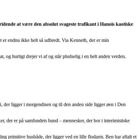
ridende at være den absolut svageste trafikant i Hanois kaotiske
t er endnu ikke helt så udbredt. Via Kenneth, der er min
og hurtigt drejer vi af og står pludselig i en helt anden verden.
, der ligger i morgendisen og til den anden side ligger øen i Den
er, der er på samfundets bund – mennesker, der bor i interimistiske
g primitive husbåde, der ligger ved en lille flodarm. Ben har aftalt et