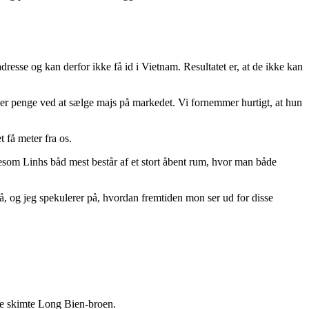
resse og kan derfor ikke få id i Vietnam. Resultatet er, at de ikke kan
jener penge ved at sælge majs på markedet. Vi fornemmer hurtigt, at hun
 få meter fra os.
igesom Linhs båd mest består af et stort åbent rum, hvor man både
å, og jeg spekulerer på, hvordan fremtiden mon ser ud for disse
ne skimte Long Bien-broen.