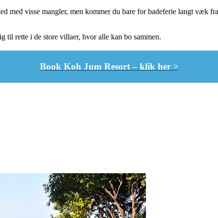
ted med visse mangler, men kommer du bare for badeferie langt væk fra 
g til rette i de store villaer, hvor alle kan bo sammen.
Book Koh Jum Resort – klik her >