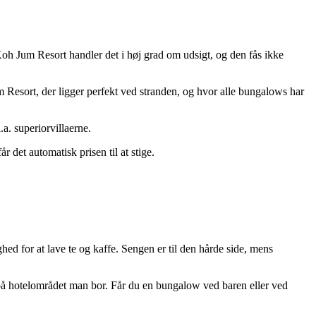
oh Jum Resort handler det i høj grad om udsigt, og den fås ikke
 Resort, der ligger perfekt ved stranden, og hvor alle bungalows har
a. superiorvillaerne.
 det automatisk prisen til at stige.
hed for at lave te og kaffe. Sengen er til den hårde side, mens
på hotelområdet man bor. Får du en bungalow ved baren eller ved