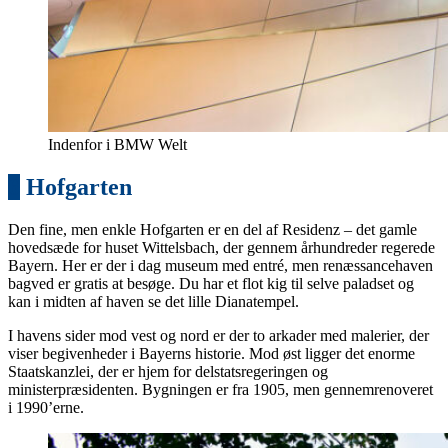
Indenfor i BMW Welt
6
Hofgarten
Den fine, men enkle Hofgarten er en del af Residenz – det gamle
hovedsæde for huset Wittelsbach, der gennem århundreder regerede
Bayern. Her er der i dag museum med entré, men renæssancehaven
bagved er gratis at besøge. Du har et flot kig til selve paladset og
kan i midten af haven se det lille Dianatempel.
I havens sider mod vest og nord er der to arkader med malerier, der
viser begivenheder i Bayerns historie. Mod øst ligger det enorme
Staatskanzlei, der er hjem for delstatsregeringen og
ministerpræsidenten. Bygningen er fra 1905, men gennemrenoveret
i 1990’erne.