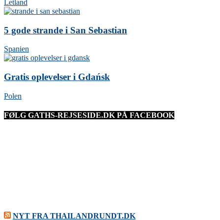
Letland
5 gode strande i San Sebastian
Spanien
Gratis oplevelser i Gdańsk
Polen
FØLG GATHS-REJSESIDE.DK PÅ FACEBOOK
NYT FRA THAILANDRUNDT.DK