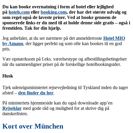
Du kan booke overnatning i form af hotel eller lejlighed
på
hotels.com
eller
booking.com
, der har det største udvalg og
som regel også de laveste priser. Ved at booke gennem de
sponserede links er du med til at holde denne side gratis – også i
fremtiden. Tak for din hjælp.
Jeg anbefaler, at du ser nærmere på det anmelderroste
Hotel MIO
by Amano
, der ligger perfekt og som ofte kan bookes til en god
pris.
Vær opmærksom på f.eks. værelsestype og afbestillingsbetingelser
når du sammenligner priser på de forskellige hotelbookingsider.
Husk
Tjek udenrigsministeriet rejsevejledning til Tyskland inden du tager
afsted –
den finder du her
.
På ministeriets hjemmeside kan du også downloade app’en
Rejseklar
med gode råd og mulighed for at skrive dig på
danskerlisten.
Kort over München