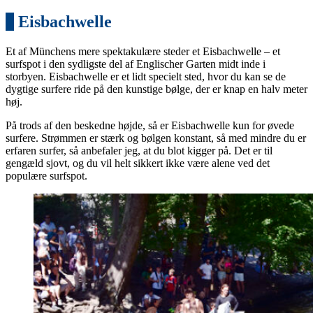
7
Eisbachwelle
Et af Münchens mere spektakulære steder et Eisbachwelle – et
surfspot i den sydligste del af Englischer Garten midt inde i
storbyen. Eisbachwelle er et lidt specielt sted, hvor du kan se de
dygtige surfere ride på den kunstige bølge, der er knap en halv meter
høj.
På trods af den beskedne højde, så er Eisbachwelle kun for øvede
surfere. Strømmen er stærk og bølgen konstant, så med mindre du er
erfaren surfer, så anbefaler jeg, at du blot kigger på. Det er til
gengæld sjovt, og du vil helt sikkert ikke være alene ved det
populære surfspot.