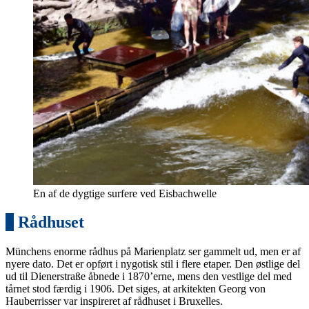
En af de dygtige surfere ved Eisbachwelle
8
Rådhuset
Münchens enorme rådhus på Marienplatz ser gammelt ud, men er af
nyere dato. Det er opført i nygotisk stil i flere etaper. Den østlige del
ud til Dienerstraße åbnede i 1870’erne, mens den vestlige del med
tårnet stod færdig i 1906. Det siges, at arkitekten Georg von
Hauberrisser var inspireret af rådhuset i Bruxelles.