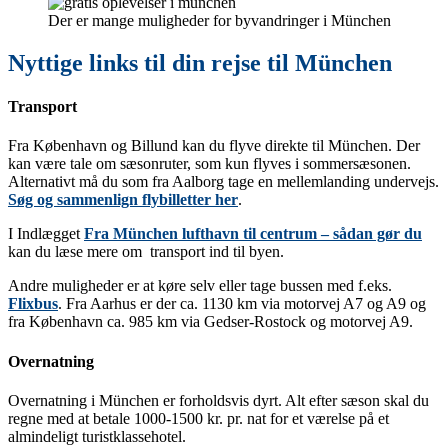
Der er mange muligheder for byvandringer i München
Nyttige links til din rejse til München
Transport
Fra København og Billund kan du flyve direkte til München. Der
kan være tale om sæsonruter, som kun flyves i sommersæsonen.
Alternativt må du som fra Aalborg tage en mellemlanding undervejs.
Søg og sammenlign flybilletter her
.
I Indlægget
Fra München lufthavn til centrum – sådan gør du
kan du læse mere om transport ind til byen.
Andre muligheder er at køre selv eller tage bussen med f.eks.
Flixbus
. Fra Aarhus er der ca. 1130 km via motorvej A7 og A9 og
fra København ca. 985 km via Gedser-Rostock og motorvej A9.
Overnatning
Overnatning i München er forholdsvis dyrt. Alt efter sæson skal du
regne med at betale 1000-1500 kr. pr. nat for et værelse på et
almindeligt turistklassehotel.