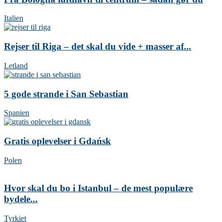
Italien
Rejser til Riga – det skal du vide + masser af...
Letland
5 gode strande i San Sebastian
Spanien
Gratis oplevelser i Gdańsk
Polen
Hvor skal du bo i Istanbul – de mest populære
bydele...
Tyrkiet