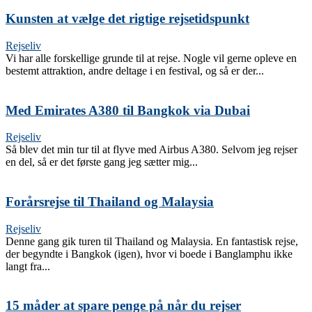
Kunsten at vælge det rigtige rejsetidspunkt
Rejseliv
Vi har alle forskellige grunde til at rejse. Nogle vil gerne opleve en
bestemt attraktion, andre deltage i en festival, og så er der...
Med Emirates A380 til Bangkok via Dubai
Rejseliv
Så blev det min tur til at flyve med Airbus A380. Selvom jeg rejser
en del, så er det første gang jeg sætter mig...
Forårsrejse til Thailand og Malaysia
Rejseliv
Denne gang gik turen til Thailand og Malaysia. En fantastisk rejse,
der begyndte i Bangkok (igen), hvor vi boede i Banglamphu ikke
langt fra...
15 måder at spare penge på når du rejser