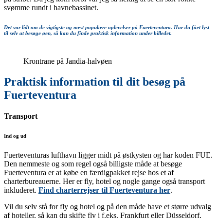
svømme rundt i havnebassinet.
Det var lidt om de vigtigste og mest populære oplevelser på Fuerteventura. Har du fået lyst
til selv at besøge øen, så kan du finde praktisk information under billedet.
Krontrane på Jandia-halvøen
Praktisk information til dit besøg på
Fuerteventura
Transport
Ind og ud
Fuerteventuras lufthavn ligger midt på østkysten og har koden FUE.
Den nemmeste og som regel også billigste måde at besøge
Fuerteventura er at købe en færdigpakket rejse hos et af
charterbureauerne. Her er fly, hotel og nogle gange også transport
inkluderet.
Find charterrejser til Fuerteventura her
.
Vil du selv stå for fly og hotel og på den måde have et større udvalg
af hoteller, så kan du skifte fly i f.eks. Frankfurt eller Düsseldorf,