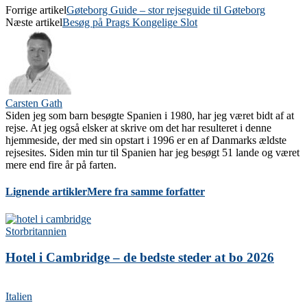
Forrige artikel
Gøteborg Guide – stor rejseguide til Gøteborg
Næste artikel
Besøg på Prags Kongelige Slot
Carsten Gath
Siden jeg som barn besøgte Spanien i 1980, har jeg været bidt af at
rejse. At jeg også elsker at skrive om det har resulteret i denne
hjemmeside, der med sin opstart i 1996 er en af Danmarks ældste
rejsesites. Siden min tur til Spanien har jeg besøgt 51 lande og været
mere end fire år på farten.
Lignende artikler
Mere fra samme forfatter
Storbritannien
Hotel i Cambridge – de bedste steder at bo 2026
Italien