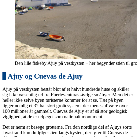
Den lille fiskeby Ajuy på vestkysten – her begynder stien til gro
5
Ajuy og Cuevas de Ajuy
Ajuy på vestkysten består blot af et halvt hundrede huse og skiller
sig ikke væsentlig ud fra Fuerteventuras øvrige småbyer. Men det er
heller ikke selve byen turisterne kommer for at se. Tæt på byen
ligger nemlig et 32 ha. stort grottesystem, der menes af være over
100 millioner år gammelt. Cuevas de Ajuy er af så stor geologisk
vigtighed, at de er udpeget som nationalt monument.
Det er nemt at besøge grotterne. Fra den nordlige del af Ajuys sorte
lavastrand kan du følge stien langs kysten, der fører til Cuevas de