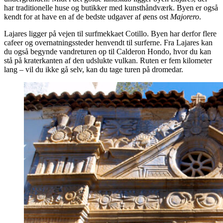
har traditionelle huse og butikker med kunsthåndværk. Byen er også
kendt for at have en af de bedste udgaver af øens ost
Majorero
.
Lajares ligger på vejen til surfmekkaet Cotillo. Byen har derfor flere
cafeer og overnatningssteder henvendt til surferne. Fra Lajares kan
du også begynde vandreturen op til Calderon Hondo, hvor du kan
stå på kraterkanten af den udslukte vulkan. Ruten er fem kilometer
lang – vil du ikke gå selv, kan du tage turen på dromedar.