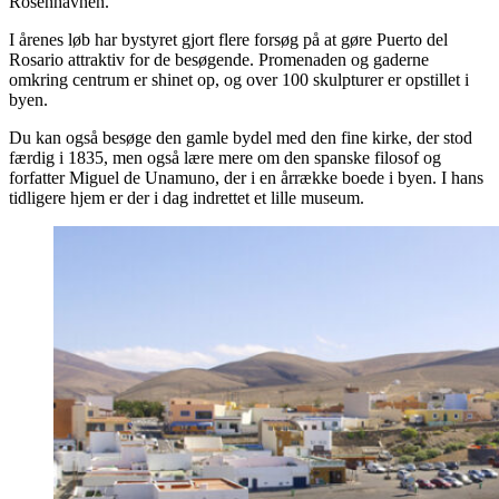
Rosenhavnen.
I årenes løb har bystyret gjort flere forsøg på at gøre Puerto del
Rosario attraktiv for de besøgende. Promenaden og gaderne
omkring centrum er shinet op, og over 100 skulpturer er opstillet i
byen.
Du kan også besøge den gamle bydel med den fine kirke, der stod
færdig i 1835, men også lære mere om den spanske filosof og
forfatter Miguel de Unamuno, der i en årrække boede i byen. I hans
tidligere hjem er der i dag indrettet et lille museum.