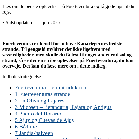
Læs om de bedste oplevelser på Fuerteventura og få gode tips til din
rejse
• Sidst opdateret 11. juli 2025
Fuerteventura er kendt for at have Kanarieøernes bedste
strande. Til gengæld myldrer det ikke ligefrem med
seværdigheder, men skulle du få lyst til noget andet end sol og
strand, så er der en stribe oplevelser på Fuerteventura, du kan
overveje. Det kan du læse mere om i dette indlæg.
Indholdsfortegnelse
Fuerteventura – en introduktion
1 Fuerteventuras strande
2 La Oliva og Lajares
3 Midtøen – Betancuria, Pajara og Antigua
4 Puerto del Rosario
5 Ajuy og Cuevas de Ajuy
6 Bådture
7 Jandia-halvøen