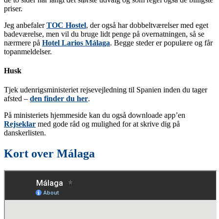
priser.
Jeg anbefaler
TOC Hostel
, der også har dobbeltværelser med eget
badeværelse, men vil du bruge lidt penge på overnatningen, så se
nærmere på
Hotel Larios Málaga
. Begge steder er populære og får
topanmeldelser.
Husk
Tjek udenrigsministeriet rejsevejledning til Spanien inden du tager
afsted –
den finder du her
.
På ministeriets hjemmeside kan du også downloade app’en
Rejseklar
med gode råd og mulighed for at skrive dig på
danskerlisten.
Kort over Málaga