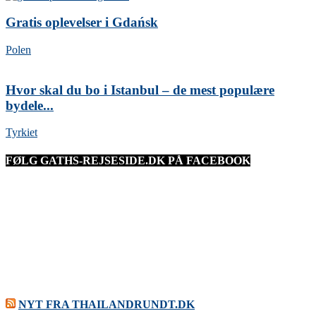
Gratis oplevelser i Gdańsk
Polen
Hvor skal du bo i Istanbul – de mest populære
bydele...
Tyrkiet
FØLG GATHS-REJSESIDE.DK PÅ FACEBOOK
NYT FRA THAILANDRUNDT.DK