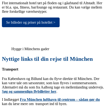
Flot internationalt hotel tæt på floden og i gåafstand til Altstadt. Her
er bl.a. spa, fitness, bar/lounge og restaurant. Du kan vælge mellem
flere forskellige værelsestyper.
Se billeder og priser på hotellet >
Hygge i Münchens gader
Nyttige links til din rejse til München
Transport
Fra København og Billund kan du flyve direkte til München. Der
kan være tale om sæsonruter, som kun flyves i sommersæsonen.
Alternativt må du som fra Aalborg tage en mellemlanding undervejs.
Søg og sammenlign flybilletter her
.
I Indlægget
Fra München lufthavn til centrum – sådan gør du
kan du læse mere om transport ind til byen.