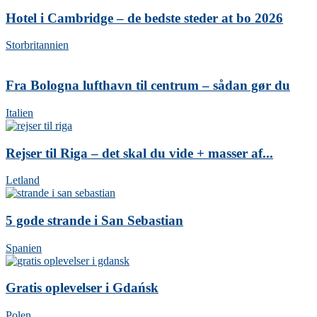
Hotel i Cambridge – de bedste steder at bo 2026
Storbritannien
Fra Bologna lufthavn til centrum – sådan gør du
Italien
Rejser til Riga – det skal du vide + masser af...
Letland
5 gode strande i San Sebastian
Spanien
Gratis oplevelser i Gdańsk
Polen