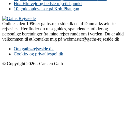
Hua Hin vejr og bedste rejsetidspunkt
10 gode oplevelser på Koh Phangan
Online siden 1996 er gaths-rejseside.dk en af Danmarks ældste
rejsesites. Her finder du rejseguides, spændende artikler og
personlige beretninger fra mine rejser rundt om i verden. Du er altid
velkommen til at kontakte mig på webmaster@gaths-rejseside.dk
Om gaths-rejseside.dk
Cookie- og privatlivspolitik
© Copyright 2026 - Carsten Gath