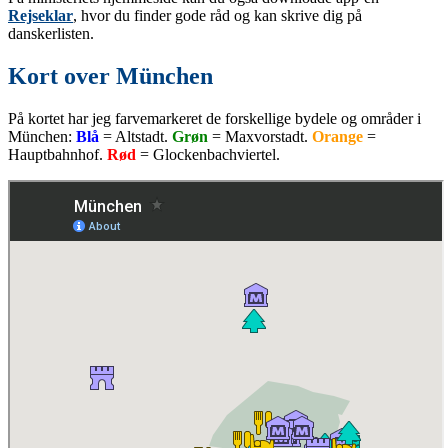
Rejseklar
, hvor du finder gode råd og kan skrive dig på
danskerlisten.
Kort over München
På kortet har jeg farvemarkeret de forskellige bydele og områder i
München:
Blå
= Altstadt.
Grøn
= Maxvorstadt.
Orange
=
Hauptbahnhof.
Rød
= Glockenbachviertel.