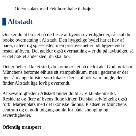
Odeonsplatz med Feldherrnhalle til højre
1
Altstadt
Ønsker du at bo tæt på de fleste af byens seværdigheder, så skal du
booke overnatning i Altstadt. Den hyggelige bydel har et hav af
barer, cafeer og spisesteder, men prisniveauet er lidt højere end i
resten af byen. Det gælder også overnatning – er du på lavbudget, så
er det nok et andet sted, du skal bo.
Det er heller ikke et sted, du kommer tæt på de lokale. Godt nok har
Münchens berømte ølhuse sit stampublikum, men i gaderne er der
lige så mange turister som lokale. Der skal nok være nogle, der
finder Altstadt lige lovlig overrendt.
Af seværdigheder i Altstadt finder du bl.a. Viktualienmarkt,
Residenz og flere af byens flotte kirker. Du skal selvfølgelig også
forbi Marienplatz med det ikoniske rådhus. Pladsen er Münchens
centrum og et godt udgangspunkt for både shopping og
seværdigheder.
Offentlig transport