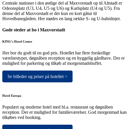
Centrale stationer i den østlige del af Maxvorstadt op til Altstadt er
Odeonsplatz (U3, U4, U5 og U6) og Karlsplatz (U4 og U5). Fra
denne del af Maxvorstadt er der kun en kort gåtur til
Hovedbanegården. Her mødes en lang række S- og U-bahnlinjer.
Gode steder at bo i Maxvorstadt
KING’s Hotel Center
Her bor du godt til en god pris. Hotellet har flere forskellige
værelsestyper, døgnåben reception og en hyggelig gårdhave. Der er
mulighed for parkering og tilkøb af morgenmadsbuffet.
Se billeder og priser på hotellet >
Hotel Europa
Populært og moderne hotel med bl.a. restaurant og døgnåben
reception. Der er mulighed for familieværelser. God morgenmad kan
tilkøbes ved booking.