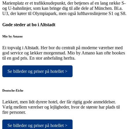
Marienplatz er et trafikknudepunkt, der betjenes af en lang række S-
og U-bahnlinjer, som kan bringe dig til alle dele af München. Bl.a.
U3, der kører til Olympiapark, men også lufthavnslinjerne S1 og S8.
Gode steder at bo i Altstadt
Mio by Amano
Et topvalg i Altstadt. Her bor du centralt på moderne værelser med
god service og lækker morgenmad. Mio by Amano kan ofte bookes
til en god pris. En stor anbefaling herfra.
Se billeder og priser på hotellet >
Deutsche-Eiche
Lækkert, men lidt dyrere hotel, der får rigtig gode anmeldelser.
Vælg mellem værelser og lejligheder, hvor de største har plads til
fire personer.
Se billeder og priser på hotellet >