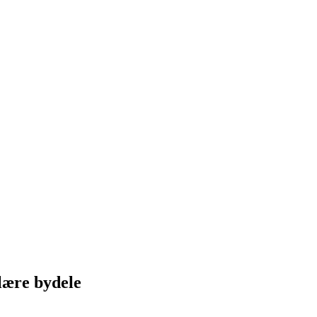
lære bydele