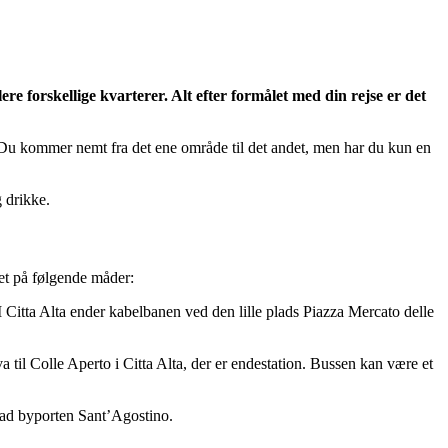
e forskellige kvarterer. Alt efter formålet med din rejse er det
 Du kommer nemt fra det ene område til det andet, men har du kun en
 drikke.
det på følgende måder:
I Citta Alta ender kabelbanen ved den lille plads Piazza Mercato delle
a til Colle Aperto i Citta Alta, der er endestation. Bussen kan være et
d ad byporten Sant’Agostino.