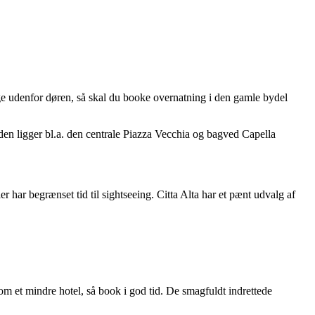
ige udenfor døren, så skal du booke overnatning i den gamle bydel
en ligger bl.a. den centrale Piazza Vecchia og bagved Capella
er har begrænset tid til sightseeing. Citta Alta har et pænt udvalg af
om et mindre hotel, så book i god tid. De smagfuldt indrettede