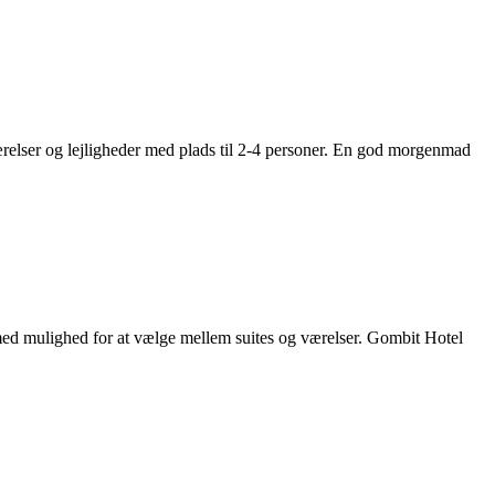
værelser og lejligheder med plads til 2-4 personer. En god morgenmad
 med mulighed for at vælge mellem suites og værelser. Gombit Hotel