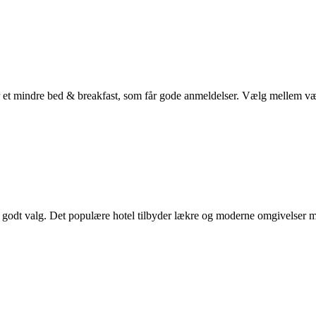
r er et mindre bed & breakfast, som får gode anmeldelser. Vælg mellem 
et godt valg. Det populære hotel tilbyder lækre og moderne omgivelser