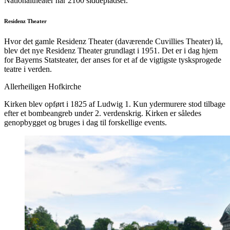
Nationaltheater har 2100 siddepladser.
Residenz Theater
Hvor det gamle Residenz Theater (daværende Cuvillies Theater) lå,
blev det nye Residenz Theater grundlagt i 1951. Det er i dag hjem
for Bayerns Statsteater, der anses for et af de vigtigste tysksprogede
teatre i verden.
Allerheiligen Hofkirche
Kirken blev opført i 1825 af Ludwig 1. Kun ydermurere stod tilbage
efter et bombeangreb under 2. verdenskrig. Kirken er således
genopbygget og bruges i dag til forskellige events.