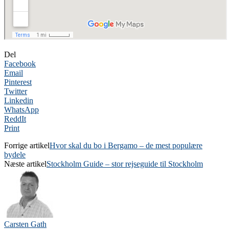
Del
Facebook
Email
Pinterest
Twitter
Linkedin
WhatsApp
ReddIt
Print
Forrige artikel
Hvor skal du bo i Bergamo – de mest populære
bydele
Næste artikel
Stockholm Guide – stor rejseguide til Stockholm
Carsten Gath