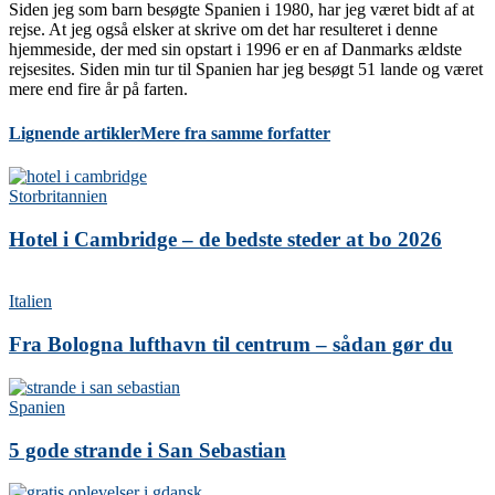
Siden jeg som barn besøgte Spanien i 1980, har jeg været bidt af at
rejse. At jeg også elsker at skrive om det har resulteret i denne
hjemmeside, der med sin opstart i 1996 er en af Danmarks ældste
rejsesites. Siden min tur til Spanien har jeg besøgt 51 lande og været
mere end fire år på farten.
Lignende artikler
Mere fra samme forfatter
Storbritannien
Hotel i Cambridge – de bedste steder at bo 2026
Italien
Fra Bologna lufthavn til centrum – sådan gør du
Spanien
5 gode strande i San Sebastian