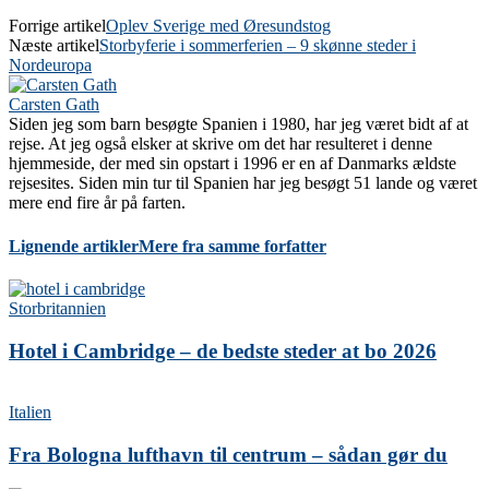
Forrige artikel
Oplev Sverige med Øresundstog
Næste artikel
Storbyferie i sommerferien – 9 skønne steder i
Nordeuropa
Carsten Gath
Siden jeg som barn besøgte Spanien i 1980, har jeg været bidt af at
rejse. At jeg også elsker at skrive om det har resulteret i denne
hjemmeside, der med sin opstart i 1996 er en af Danmarks ældste
rejsesites. Siden min tur til Spanien har jeg besøgt 51 lande og været
mere end fire år på farten.
Lignende artikler
Mere fra samme forfatter
Storbritannien
Hotel i Cambridge – de bedste steder at bo 2026
Italien
Fra Bologna lufthavn til centrum – sådan gør du