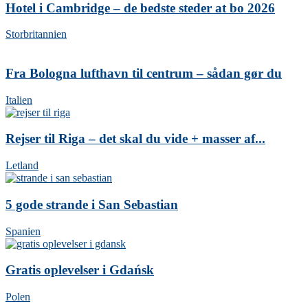
Hotel i Cambridge – de bedste steder at bo 2026
Storbritannien
Fra Bologna lufthavn til centrum – sådan gør du
Italien
Rejser til Riga – det skal du vide + masser af...
Letland
5 gode strande i San Sebastian
Spanien
Gratis oplevelser i Gdańsk
Polen