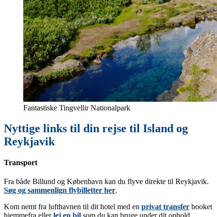
Fantastiske Tingvellir Nationalpark
Nyttige links til din rejse til Island og
Reykjavik
Transport
Fra både Billund og København kan du flyve direkte til Reykjavik.
Søg og sammenlign flybilletter her
.
Kom nemt fra lufthavnen til dit hotel med en
privat transfer
booket
hjemmefra eller
lej en bil
som du kan bruge under dit ophold.