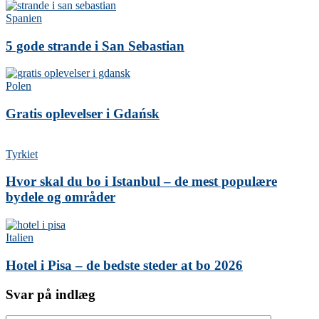
Spanien
5 gode strande i San Sebastian
Polen
Gratis oplevelser i Gdańsk
Tyrkiet
Hvor skal du bo i Istanbul – de mest populære
bydele og områder
Italien
Hotel i Pisa – de bedste steder at bo 2026
Svar på indlæg