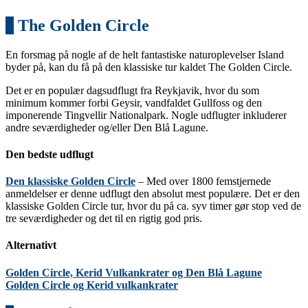
1
The Golden Circle
En forsmag på nogle af de helt fantastiske naturoplevelser Island
byder på, kan du få på den klassiske tur kaldet The Golden Circle.
Det er en populær dagsudflugt fra Reykjavik, hvor du som
minimum kommer forbi Geysir, vandfaldet Gullfoss og den
imponerende Tingvellir Nationalpark. Nogle udflugter inkluderer
andre seværdigheder og/eller Den Blå Lagune.
Den bedste udflugt
Den klassiske Golden Circle
– Med over 1800 femstjernede
anmeldelser er denne udflugt den absolut mest populære. Det er den
klassiske Golden Circle tur, hvor du på ca. syv timer gør stop ved de
tre seværdigheder og det til en rigtig god pris.
Alternativt
Golden Circle, Kerid Vulkankrater og Den Blå Lagune
Golden Circle og Kerid vulkankrater