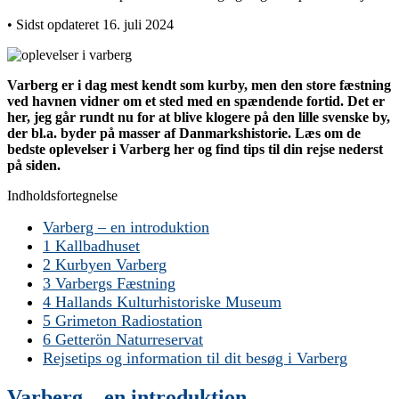
• Sidst opdateret 16. juli 2024
Varberg er i dag mest kendt som kurby, men den store fæstning
ved havnen vidner om et sted med en spændende fortid.
Det er
her, jeg går rundt nu for at blive klogere på den lille svenske by,
der bl.a. byder på masser af Danmarkshistorie. Læs om de
bedste oplevelser i Varberg her og find tips til din rejse nederst
på siden.
Indholdsfortegnelse
Varberg – en introduktion
1 Kallbadhuset
2 Kurbyen Varberg
3 Varbergs Fæstning
4 Hallands Kulturhistoriske Museum
5 Grimeton Radiostation
6 Getterön Naturreservat
Rejsetips og information til dit besøg i Varberg
Varberg – en introduktion