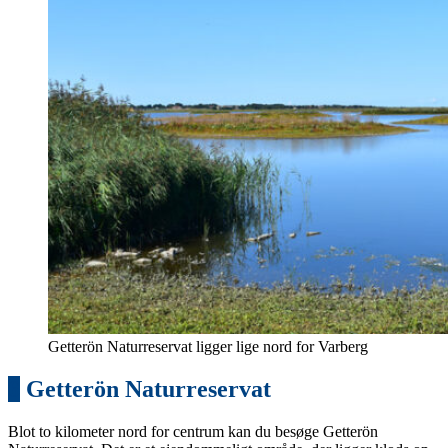
Getterön Naturreservat ligger lige nord for Varberg
6
Getterön Naturreservat
Blot to kilometer nord for centrum kan du besøge Getterön