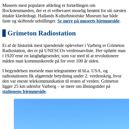
Museets mest populære afdeling er fortællingen om
Bockstenmanden, der er et velbevaret moselig berømt for sin næsten
intakte klædedragt. Hallands Kulturhistoriske Museum har både
faste og skiftende udstillinger.
Se mere på museets hjemmeside
.
5
Grimeton Radiostation
Et af de historisk mest spændende oplevelser i Varberg er Grimeton
Radiostation, der er på UNESCOs verdensarvliste. Her opførte man
i 1920’erne en langbølgesender, som var med til at revolutionere
måden man kommunikerede på for over 100 år siden.
I begyndelsen morsede man telegrammer til bl.a. USA, og
radiostationen fik afgørende betydning under 2. verdenskrig, hvor
den var eneste telekommunikation til resten af verden. Grimeton
ligger 25 km udenfor Varberg – se mere om åbningstider på
stationens hjemmeside
.