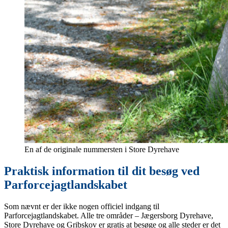
En af de originale nummersten i Store Dyrehave
Praktisk information til dit besøg ved
Parforcejagtlandskabet
Som nævnt er der ikke nogen officiel indgang til
Parforcejagtlandskabet. Alle tre områder – Jægersborg Dyrehave,
Store Dyrehave og Gribskov er gratis at besøge og alle steder er det