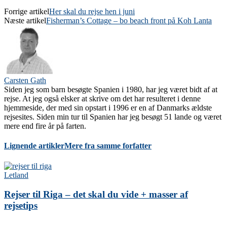
Forrige artikel
Her skal du rejse hen i juni
Næste artikel
Fisherman’s Cottage – bo beach front på Koh Lanta
Carsten Gath
Siden jeg som barn besøgte Spanien i 1980, har jeg været bidt af at
rejse. At jeg også elsker at skrive om det har resulteret i denne
hjemmeside, der med sin opstart i 1996 er en af Danmarks ældste
rejsesites. Siden min tur til Spanien har jeg besøgt 51 lande og været
mere end fire år på farten.
Lignende artikler
Mere fra samme forfatter
Letland
Rejser til Riga – det skal du vide + masser af
rejsetips