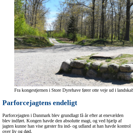
Fra kongestjernen i Store Dyrehave fører otte veje ud i landska
Parforcejagtens endeligt
Parforcejagten i Danmark blev grundlagt få år efter at enevælden
blev indført. Kongen havde den absolutte magt, og ved hjælp af
jagten kunne han vise gæster fra ind- og udland at han havde kontrol
over liv og død.