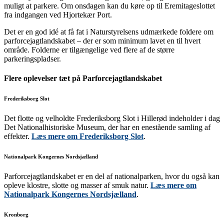
muligt at parkere. Om onsdagen kan du køre op til Eremitageslottet
fra indgangen ved Hjortekær Port.
Det er en god idé at få fat i Naturstyrelsens udmærkede foldere om
parforcejagtlandskabet – der er som minimum lavet en til hvert
område. Folderne er tilgængelige ved flere af de større
parkeringspladser.
Flere oplevelser tæt på Parforcejagtlandskabet
Frederiksborg Slot
Det flotte og velholdte Frederiksborg Slot i Hillerød indeholder i dag
Det Nationalhistoriske Museum, der har en enestående samling af
effekter.
Læs mere om Frederiksborg Slot
.
Nationalpark Kongernes Nordsjælland
Parforcejagtlandskabet er en del af nationalparken, hvor du også kan
opleve klostre, slotte og masser af smuk natur.
Læs mere om
Nationalpark Kongernes Nordsjælland
.
Kronborg