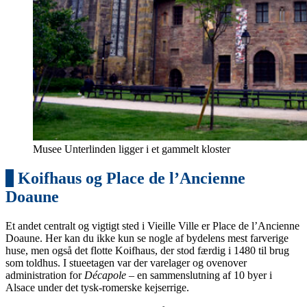
Musee Unterlinden ligger i et gammelt kloster
4
Koifhaus og Place de l’Ancienne
Doaune
Et andet centralt og vigtigt sted i Vieille Ville er Place de l’Ancienne
Doaune. Her kan du ikke kun se nogle af bydelens mest farverige
huse, men også det flotte Koifhaus, der stod færdig i 1480 til brug
som toldhus. I stueetagen var der varelager og ovenover
administration for
Décapole
– en sammenslutning af 10 byer i
Alsace under det tysk-romerske kejserrige.