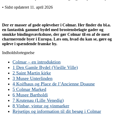
• Sidst opdateret 11. april 2026
Der er masser af gode oplevelser i Colmar. Her finder du bl.a.
en fantastisk gammel bydel med brostensbelagte gader og
smukke bindingsværkshuse, der gør Colmar til en af de mest
charmerende byer i Europa. Læs om, hvad du kan se, gøre og
opleve i spændende franske by.
Indholdsfortegnelse
Colmar – en introduktion
1 Den Gamle Bydel (Vieille Ville)
2 Saint Martin kirke
3 Musee Unterlinden
4 Koifhaus og Place de l’Ancienne Doaune
5 Colmar Marked
6 Musee Bartholdi
7 Krutenau (Lille Venedig)
8 Vinbar, vintur og vinmarker
Rejsetips og information til dit besøg i Colmar