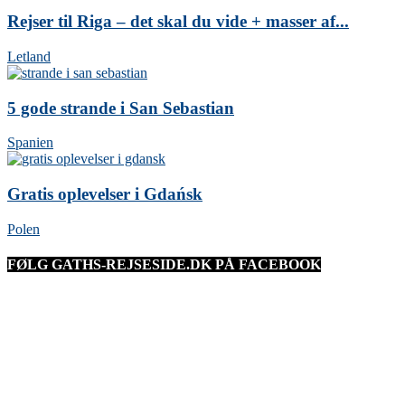
Rejser til Riga – det skal du vide + masser af...
Letland
5 gode strande i San Sebastian
Spanien
Gratis oplevelser i Gdańsk
Polen
FØLG GATHS-REJSESIDE.DK PÅ FACEBOOK