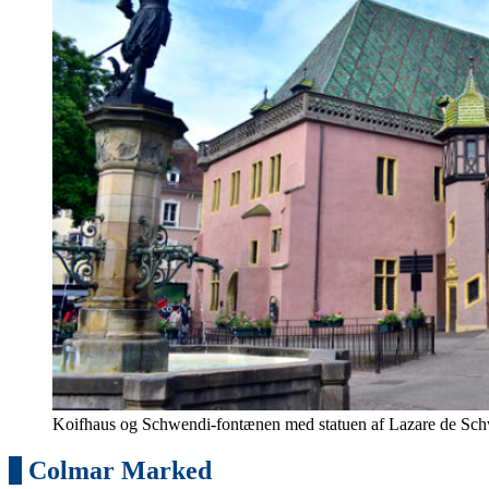
Koifhaus og Schwendi-fontænen med statuen af Lazare de Sc
5
Colmar Marked