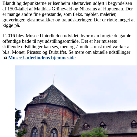
Blandt højdepunkterne er Isenheim-altertavlen udført i begyndelsen
af 1500-tallet af Matthias Grünevald og Nikoalus af Haguenau. Der
er mange andre fine genstande, som f.eks. møbler, malerier,
graveringer, glasmosaikker og træudskæringer. Der er rigtig meget at
kigge på.
I 2016 blev Musee Unterlinden udvidet, hvor man brugte de gamle
offentlige bade til nyt udstillingsområde. Det er her museets
skiftende udstillinger kan ses, men også nutidskunst med værker af
bl.a. Monet, Picasso og Dubuffet. Se mere om aktuelle udstillinger
på
Musee Unterlindens hjemmeside
.