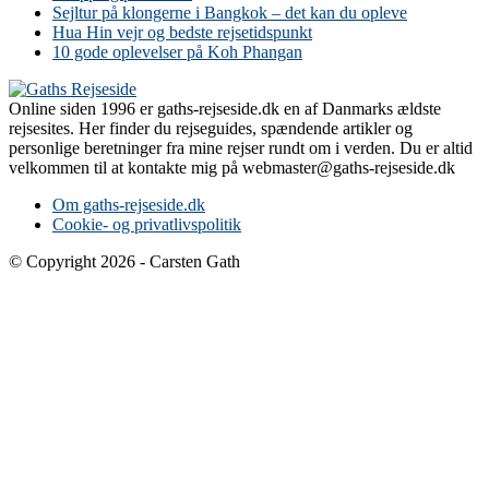
Sejltur på klongerne i Bangkok – det kan du opleve
Hua Hin vejr og bedste rejsetidspunkt
10 gode oplevelser på Koh Phangan
Online siden 1996 er gaths-rejseside.dk en af Danmarks ældste
rejsesites. Her finder du rejseguides, spændende artikler og
personlige beretninger fra mine rejser rundt om i verden. Du er altid
velkommen til at kontakte mig på webmaster@gaths-rejseside.dk
Om gaths-rejseside.dk
Cookie- og privatlivspolitik
© Copyright 2026 - Carsten Gath