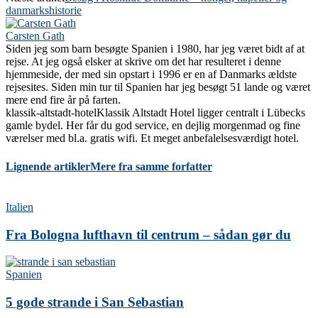
danmarkshistorie
Carsten Gath
Siden jeg som barn besøgte Spanien i 1980, har jeg været bidt af at
rejse. At jeg også elsker at skrive om det har resulteret i denne
hjemmeside, der med sin opstart i 1996 er en af Danmarks ældste
rejsesites. Siden min tur til Spanien har jeg besøgt 51 lande og været
mere end fire år på farten.
klassik-altstadt-hotel
Klassik Altstadt Hotel ligger centralt i Lübecks
gamle bydel. Her får du god service, en dejlig morgenmad og fine
værelser med bl.a. gratis wifi. Et meget anbefalelsesværdigt hotel.
Lignende artikler
Mere fra samme forfatter
Italien
Fra Bologna lufthavn til centrum – sådan gør du
Spanien
5 gode strande i San Sebastian