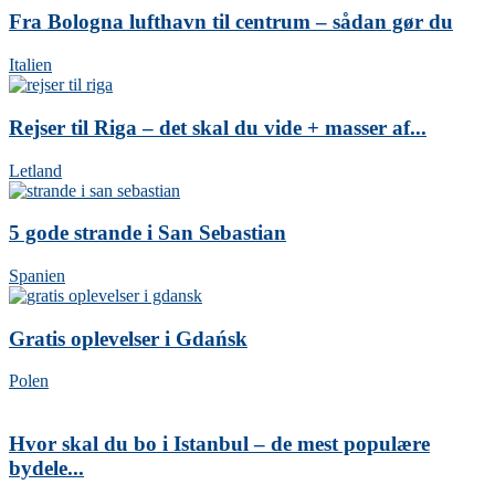
Fra Bologna lufthavn til centrum – sådan gør du
Italien
Rejser til Riga – det skal du vide + masser af...
Letland
5 gode strande i San Sebastian
Spanien
Gratis oplevelser i Gdańsk
Polen
Hvor skal du bo i Istanbul – de mest populære
bydele...