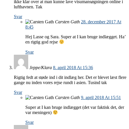
ikke klar over at man kunne lave visumansøgningen online i
lufthavnen. Tak
Svar
Carsten Gath
28. december 2017 At
8:45
Hej Lasse og Sara. Super at I kan bruge indlægget. Ha’
en rigtig god rejse
Svar
Jeppe/Klara
8. april 2018 At 15:36
Rigtig fedt at støde ind i dit indlæg her. Det er blevet læst flere
gange nu inden vores rejse rundt i asien. Tusind tak
Svar
Carsten Gath
9. april 2018 At 15:51
Super at I kan bruge indlægget (det var faktisk det, der
var meningen)
Svar