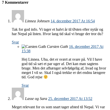
7 Kommentarer
Linnea Johnsen
14. december 2017 At 16:54
Tak for god info. Vi tager et halvt år til Østen efter nytår og
har Nepal på listen. Hvor lang tid skal vi bruge der tror du?
Svar
Carsten Gath
16. december 2017 At
15:38
Hej Linnea. Uha, det er svært at svare på. Vil I have
god tid så sæt et par uger af. Det kan man sagtens
bruge. Men det afhænger selvfølgelig af, hvad og hvor
meget I vil se. Skal I også trekke er det endnu længere
tid. God rejse
Svar
Lasse og Sara
25. december 2017 At 13:52
Meget relevant for os som snart tager afsted til Nepal. Vi var