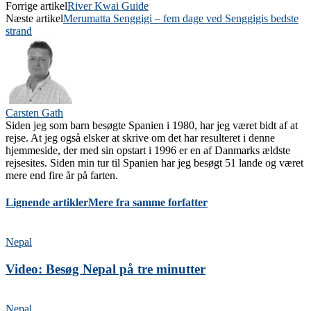
Forrige artikel
River Kwai Guide
Næste artikel
Merumatta Senggigi – fem dage ved Senggigis bedste
strand
Carsten Gath
Siden jeg som barn besøgte Spanien i 1980, har jeg været bidt af at
rejse. At jeg også elsker at skrive om det har resulteret i denne
hjemmeside, der med sin opstart i 1996 er en af Danmarks ældste
rejsesites. Siden min tur til Spanien har jeg besøgt 51 lande og været
mere end fire år på farten.
Lignende artikler
Mere fra samme forfatter
Nepal
Video: Besøg Nepal på tre minutter
Nepal