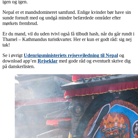
igen og igen.
Nepal er et mandsdomineret samfund. Enlige kvinder bør have sin
sunde fornuft med og undgå mindre befærdede områder efter
mørkets frembrud.
Er du mand, vil du uden tvivl også få tilbudt hash, når du går rundt i
Thamel – Kathmandus turistkvarter. Her er kun er godt råd: sig nej
tak!
Se i øvrigt
Udenrigsministeriets rejsevejledning til Nepal
og
download app’en
Rejseklar
med gode råd og eventuelt skrive dig
på danskerlisten.