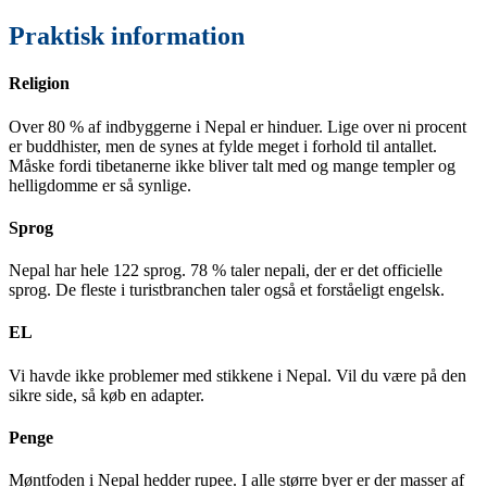
Praktisk information
Religion
Over 80 % af indbyggerne i Nepal er hinduer. Lige over ni procent
er buddhister, men de synes at fylde meget i forhold til antallet.
Måske fordi tibetanerne ikke bliver talt med og mange templer og
helligdomme er så synlige.
Sprog
Nepal har hele 122 sprog. 78 % taler nepali, der er det officielle
sprog. De fleste i turistbranchen taler også et forståeligt engelsk.
EL
Vi havde ikke problemer med stikkene i Nepal. Vil du være på den
sikre side, så køb en adapter.
Penge
Møntfoden i Nepal hedder rupee. I alle større byer er der masser af