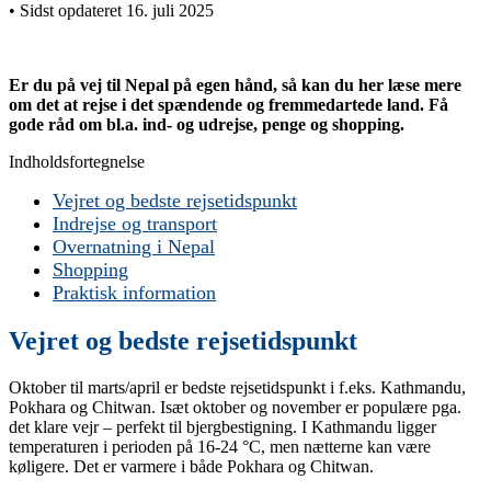
• Sidst opdateret 16. juli 2025
Er du på vej til Nepal på egen hånd, så kan du her læse mere
om det at rejse i det spændende og fremmedartede land. Få
gode råd om bl.a. ind- og udrejse, penge og shopping.
Indholdsfortegnelse
Vejret og bedste rejsetidspunkt
Indrejse og transport
Overnatning i Nepal
Shopping
Praktisk information
Vejret og bedste rejsetidspunkt
Oktober til marts/april er bedste rejsetidspunkt i f.eks. Kathmandu,
Pokhara og Chitwan. Isæt oktober og november er populære pga.
det klare vejr – perfekt til bjergbestigning. I Kathmandu ligger
temperaturen i perioden på 16-24 °C, men nætterne kan være
køligere. Det er varmere i både Pokhara og Chitwan.