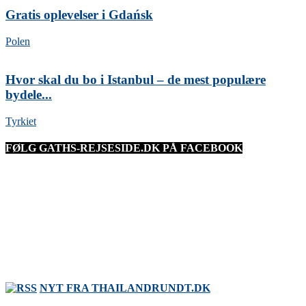
Gratis oplevelser i Gdańsk
Polen
Hvor skal du bo i Istanbul – de mest populære
bydele...
Tyrkiet
FØLG GATHS-REJSESIDE.DK PÅ FACEBOOK
NYT FRA THAILANDRUNDT.DK