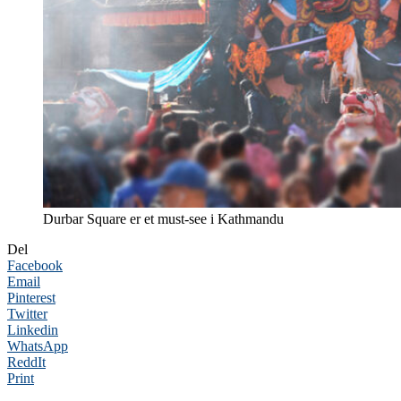
Durbar Square er et must-see i Kathmandu
Del
Facebook
Email
Pinterest
Twitter
Linkedin
WhatsApp
ReddIt
Print