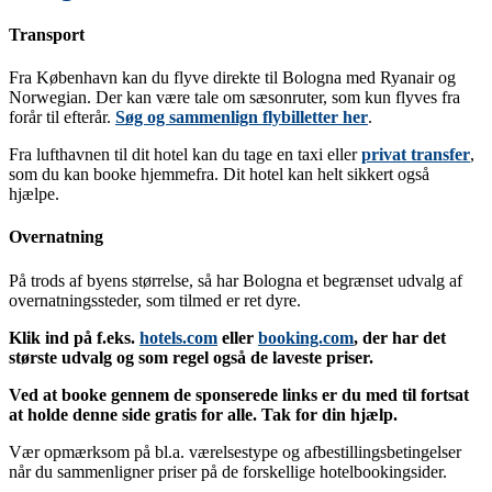
Transport
Fra København kan du flyve direkte til Bologna med Ryanair og
Norwegian. Der kan være tale om sæsonruter, som kun flyves fra
forår til efterår.
Søg og sammenlign flybilletter her
.
Fra lufthavnen til dit hotel kan du tage en taxi eller
privat transfer
,
som du kan booke hjemmefra. Dit hotel kan helt sikkert også
hjælpe.
Overnatning
På trods af byens størrelse, så har Bologna et begrænset udvalg af
overnatningssteder, som tilmed er ret dyre.
Klik ind på f.eks.
hotels.com
eller
booking.com
, der har det
største udvalg og som regel også de laveste priser.
Ved at booke gennem de sponserede links er du med til fortsat
at holde denne side gratis for alle. Tak for din hjælp.
Vær opmærksom på bl.a. værelsestype og afbestillingsbetingelser
når du sammenligner priser på de forskellige hotelbookingsider.