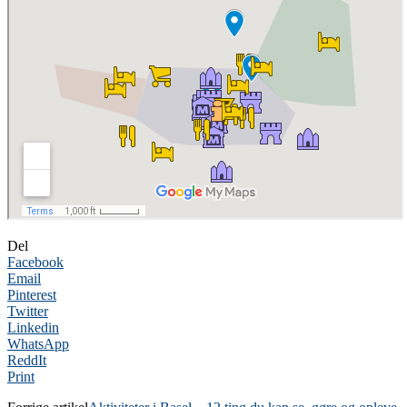
Del
Facebook
Email
Pinterest
Twitter
Linkedin
WhatsApp
ReddIt
Print