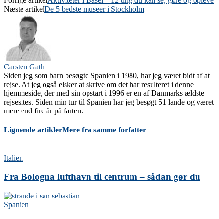
Forrige artikel
Aktiviteter i Basel – 12 ting du kan se, gøre og opleve
Næste artikel
De 5 bedste museer i Stockholm
Carsten Gath
Siden jeg som barn besøgte Spanien i 1980, har jeg været bidt af at
rejse. At jeg også elsker at skrive om det har resulteret i denne
hjemmeside, der med sin opstart i 1996 er en af Danmarks ældste
rejsesites. Siden min tur til Spanien har jeg besøgt 51 lande og været
mere end fire år på farten.
Lignende artikler
Mere fra samme forfatter
Italien
Fra Bologna lufthavn til centrum – sådan gør du
Spanien