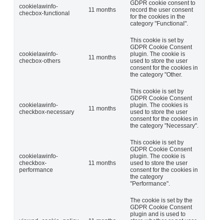
GDPR cookie consent to
cookielawinfo-
11 months
record the user consent
checbox-functional
for the cookies in the
category "Functional".
This cookie is set by
GDPR Cookie Consent
cookielawinfo-
plugin. The cookie is
11 months
checbox-others
used to store the user
consent for the cookies in
the category "Other.
This cookie is set by
GDPR Cookie Consent
cookielawinfo-
plugin. The cookies is
11 months
checkbox-necessary
used to store the user
consent for the cookies in
the category "Necessary".
This cookie is set by
GDPR Cookie Consent
cookielawinfo-
plugin. The cookie is
checkbox-
11 months
used to store the user
performance
consent for the cookies in
the category
"Performance".
The cookie is set by the
GDPR Cookie Consent
plugin and is used to