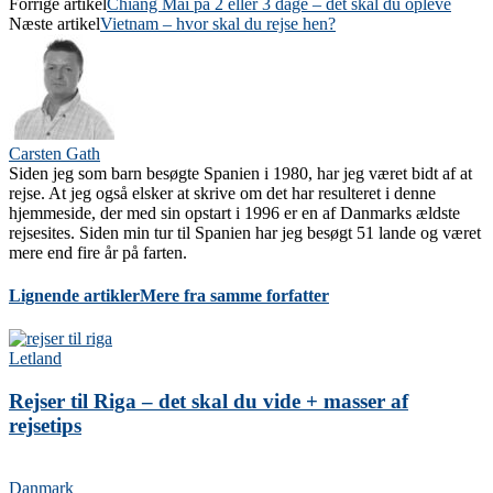
Forrige artikel
Chiang Mai på 2 eller 3 dage – det skal du opleve
Næste artikel
Vietnam – hvor skal du rejse hen?
Carsten Gath
Siden jeg som barn besøgte Spanien i 1980, har jeg været bidt af at
rejse. At jeg også elsker at skrive om det har resulteret i denne
hjemmeside, der med sin opstart i 1996 er en af Danmarks ældste
rejsesites. Siden min tur til Spanien har jeg besøgt 51 lande og været
mere end fire år på farten.
Lignende artikler
Mere fra samme forfatter
Letland
Rejser til Riga – det skal du vide + masser af
rejsetips
Danmark