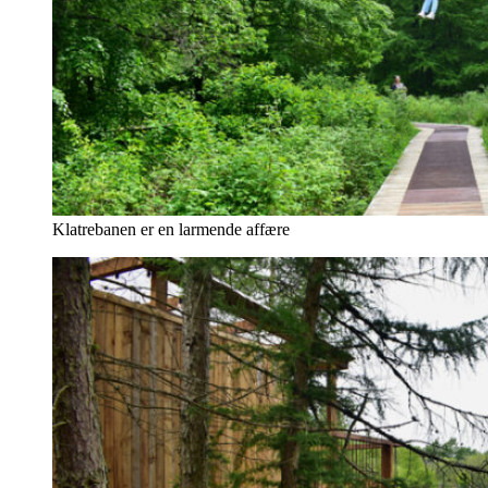
Klatrebanen er en larmende affære