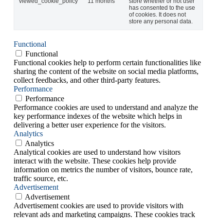
viewed_cookie_policy
11 months
store whether or not user
has consented to the use
of cookies. It does not
store any personal data.
Functional
Functional
Functional cookies help to perform certain functionalities like
sharing the content of the website on social media platforms,
collect feedbacks, and other third-party features.
Performance
Performance
Performance cookies are used to understand and analyze the
key performance indexes of the website which helps in
delivering a better user experience for the visitors.
Analytics
Analytics
Analytical cookies are used to understand how visitors
interact with the website. These cookies help provide
information on metrics the number of visitors, bounce rate,
traffic source, etc.
Advertisement
Advertisement
Advertisement cookies are used to provide visitors with
relevant ads and marketing campaigns. These cookies track