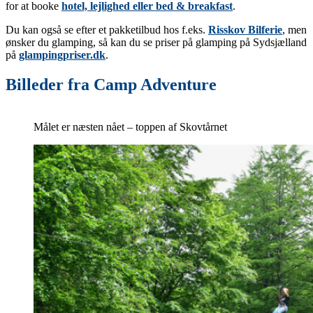
for at booke
hotel, lejlighed eller bed & breakfast
.
Du kan også se efter et pakketilbud hos f.eks.
Risskov Bilferie
, men
ønsker du glamping, så kan du se priser på glamping på Sydsjælland
på
glampingpriser.dk
.
Billeder fra Camp Adventure
Målet er næsten nået – toppen af Skovtårnet