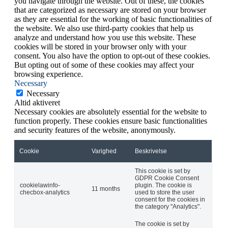
you navigate through the website. Out of these, the cookies
that are categorized as necessary are stored on your browser
as they are essential for the working of basic functionalities of
the website. We also use third-party cookies that help us
analyze and understand how you use this website. These
cookies will be stored in your browser only with your
consent. You also have the option to opt-out of these cookies.
But opting out of some of these cookies may affect your
browsing experience.
Necessary
Necessary
Altid aktiveret
Necessary cookies are absolutely essential for the website to
function properly. These cookies ensure basic functionalities
and security features of the website, anonymously.
Cookie
Varighed
Beskrivelse
This cookie is set by
GDPR Cookie Consent
cookielawinfo-
plugin. The cookie is
11 months
checbox-analytics
used to store the user
consent for the cookies in
the category "Analytics".
The cookie is set by