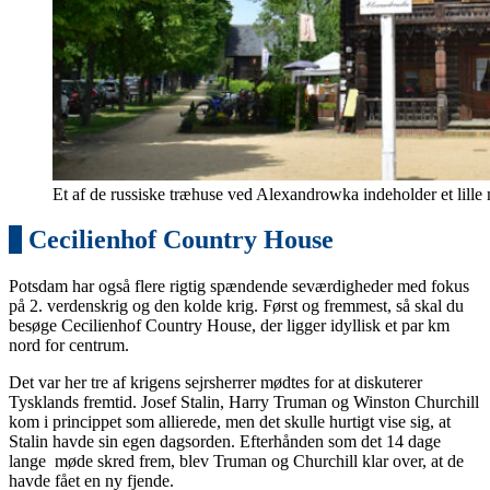
Et af de russiske træhuse ved Alexandrowka indeholder et lill
7
Cecilienhof Country House
Potsdam har også flere rigtig spændende seværdigheder med fokus
på 2. verdenskrig og den kolde krig. Først og fremmest, så skal du
besøge Cecilienhof Country House, der ligger idyllisk et par km
nord for centrum.
Det var her tre af krigens sejrsherrer mødtes for at diskuterer
Tysklands fremtid. Josef Stalin, Harry Truman og Winston Churchill
kom i princippet som allierede, men det skulle hurtigt vise sig, at
Stalin havde sin egen dagsorden. Efterhånden som det 14 dage
lange møde skred frem, blev Truman og Churchill klar over, at de
havde fået en ny fjende.