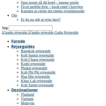
Spar penge på dit hotel – mange penge
Få en perfekt ferie – book entré i forvejen
Kunsten at vælge det rigtige rejsetidspunkt
Om
Er du nu ude at rejse igen?
Søg
Gaths Rejseside
Forside
Rejseguides
Bangkok rejseguide
Koh Samui rejseguide
Koh Chang rejseguide
Krabi rejseguide
Phuket rejseguide
Koh Phi Phi rejseguide
Hua Hin rejseguide
Khao Lak rejseguide
Koh Samet rejseguide
Destinationer
Thailand
Vietnam
Malaysia