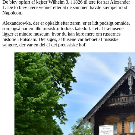
De blev opført af kejser Wilhelm 3. i 1826 til ære for zar Alexander
1. De to blev nære venner efter at de sammen havde kæmpet mod
Napoleon.
Alexandrowka, der er opkaldt efter zaren, er et lidt pudsigt område,
som også har en lille russisk-ortodoks katedral. I et af træhusene
ligger et mindre museum, hvor du kan lære mere om russernes
historie i Potsdam. Det siges, at husene var beboet af russiske
sangere, der var en del af det preussiske hof.