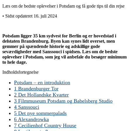
Læs om de bedste oplevelser i Potsdam og få gode tips til din rejse
• Sidst opdateret 16. juli 2024
Potsdam ligger 35 km sydvest for Berlin og er hovedstad i
delstaten Brandenburg. Byen kan synes lidt overset, men
gemmer på spændende historie og adskillige gode
seværdigheder med Sanssouci i spidsen. Læs om de bedste
oplevelser i Potsdam, som jeg vil anbefale du besøger minimum
to hele dage.
Indholdsfortegnelse
Potsdam – en introduktion
1 Brandenburger Tor
2 Det Hollandske Kvarter
3 Filmmuseum Potsdam og Babelsberg Studio
4 Sanssouci
5 Det nye sommerpalads
6 Alexandrowka
7 Cecilienhof Country House