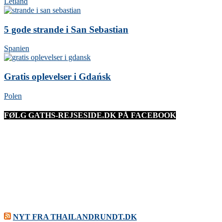
Letland
5 gode strande i San Sebastian
Spanien
Gratis oplevelser i Gdańsk
Polen
FØLG GATHS-REJSESIDE.DK PÅ FACEBOOK
NYT FRA THAILANDRUNDT.DK